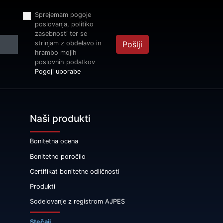
Sprejemam pogoje
poslovanja, politiko
zasebnosti ter se
strinjam z obdelavo in
Pošlji
hrambo mojih
poslovnih podatkov
Pogoji uporabe
Naši produkti
Bonitetna ocena
Bonitetno poročilo
Certifikat bonitetne odličnosti
Produkti
Sodelovanje z registrom AJPES
Stečaji