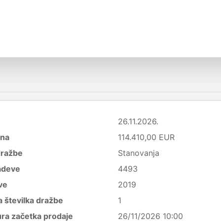
26.11.2026.
ena
114.410,00 EUR
dražbe
Stanovanja
adeve
4493
ve
2019
 številka dražbe
1
ura začetka prodaje
26/11/2026 10:00