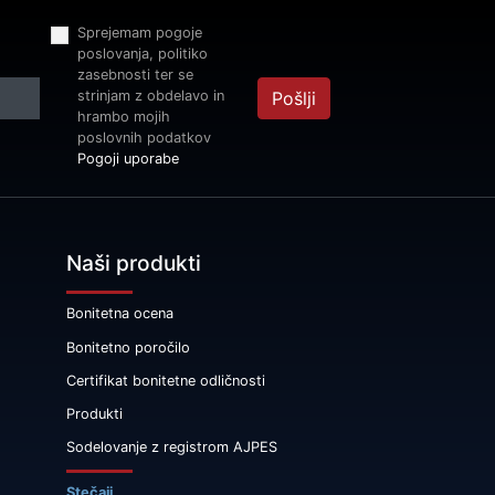
Sprejemam pogoje
poslovanja, politiko
zasebnosti ter se
strinjam z obdelavo in
Pošlji
hrambo mojih
poslovnih podatkov
Pogoji uporabe
Naši produkti
Bonitetna ocena
Bonitetno poročilo
Certifikat bonitetne odličnosti
Produkti
Sodelovanje z registrom AJPES
Stečaji