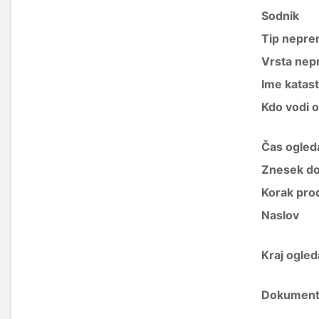
Sodnik
Tip nepre
Vrsta nep
Ime katas
Kdo vodi 
Čas ogled
Znesek do
Korak pro
Naslov
Kraj ogled
Dokument