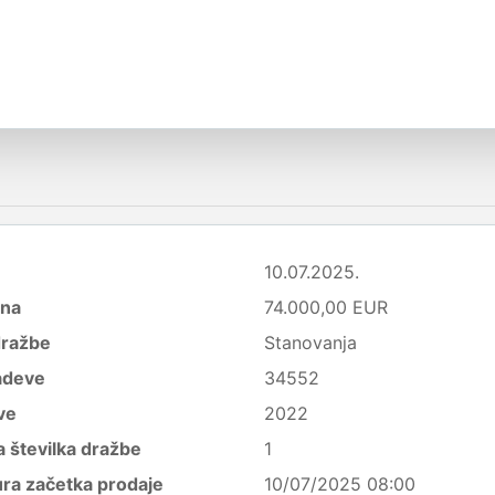
10.07.2025.
ena
74.000,00 EUR
dražbe
Stanovanja
adeve
34552
ve
2022
 številka dražbe
1
ura začetka prodaje
10/07/2025 08:00