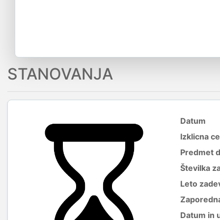
STANOVANJA
Datum
Izklicna c
Predmet 
Številka z
Leto zade
Zaporedna
Datum in 