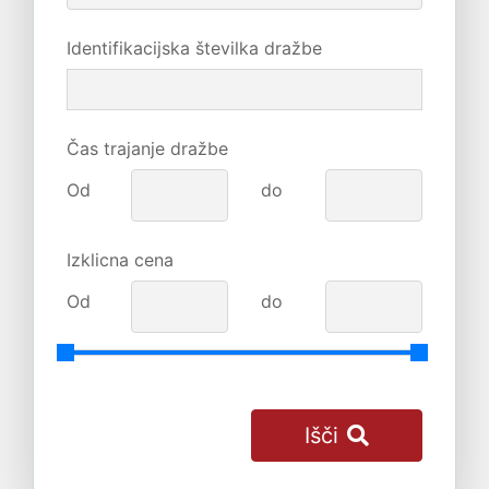
Identifikacijska številka dražbe
Čas trajanje dražbe
Od
do
Izklicna cena
Od
do
Išči