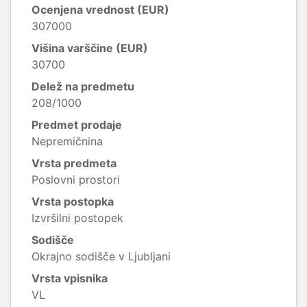
Ocenjena vrednost (EUR)
307000
Višina varščine (EUR)
30700
Delež na predmetu
208/1000
Predmet prodaje
Nepremičnina
Vrsta predmeta
Poslovni prostori
Vrsta postopka
Izvršilni postopek
Sodišče
Okrajno sodišče v Ljubljani
Vrsta vpisnika
VL