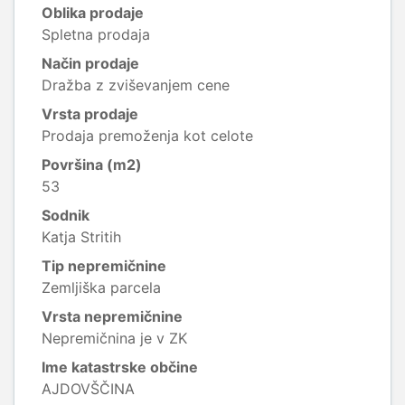
Oblika prodaje
Spletna prodaja
Način prodaje
Dražba z zviševanjem cene
Vrsta prodaje
Prodaja premoženja kot celote
Površina (m2)
53
Sodnik
Katja Stritih
Tip nepremičnine
Zemljiška parcela
Vrsta nepremičnine
Nepremičnina je v ZK
Ime katastrske občine
AJDOVŠČINA