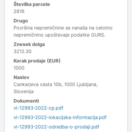
Številka parcele
2816
Drugo
Površina nepremičnine se nanaša na celotno
nepremičnino upoštevaje podatke GURS.
Znesek dolga
3212.30
Korak prodaje (EUR)
1000
Naslov
Cankarjeva cesta 10b, 1000 Ljubljana,
Slovenija
Dokumenti
vl-12993-2022-cp.pdf
vl-12993-2022-lokacijska-informacija.pdf
vl-12993-2022-odredba-o-prodaji.pdf