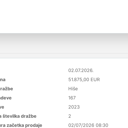
02.07.2026.
ena
51.875,00 EUR
dražbe
Hiše
adeve
167
ve
2023
 številka dražbe
2
ura začetka prodaje
02/07/2026 08:30