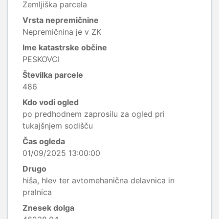
Zemljiška parcela
Vrsta nepremičnine
Nepremičnina je v ZK
Ime katastrske občine
PESKOVCI
Številka parcele
486
Kdo vodi ogled
po predhodnem zaprosilu za ogled pri
tukajšnjem sodišču
Čas ogleda
01/09/2025 13:00:00
Drugo
hiša, hlev ter avtomehanična delavnica in
pralnica
Znesek dolga