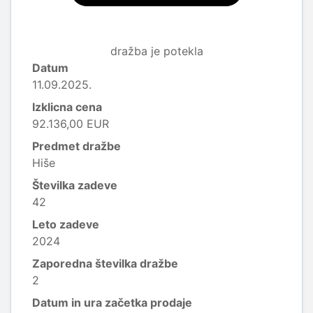
dražba je potekla
Datum
11.09.2025.
Izklicna cena
92.136,00 EUR
Predmet dražbe
Hiše
Številka zadeve
42
Leto zadeve
2024
Zaporedna številka dražbe
2
Datum in ura začetka prodaje