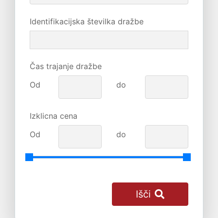
Identifikacijska številka dražbe
Čas trajanje dražbe
Od
do
Izklicna cena
Od
do
Išči