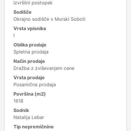
Izvršilni postopek
Sodišče
Okrajno sodišče v Murski Soboti
Vrsta vpisnika
I
Oblika prodaje
Spletna prodaja
Način prodaje
Dražba z zviševanjem cene
Vrsta prodaje
Posamična prodaja
Površina (m2)
1618
Sodnik
Natalija Lebar
Tip nepremičnine