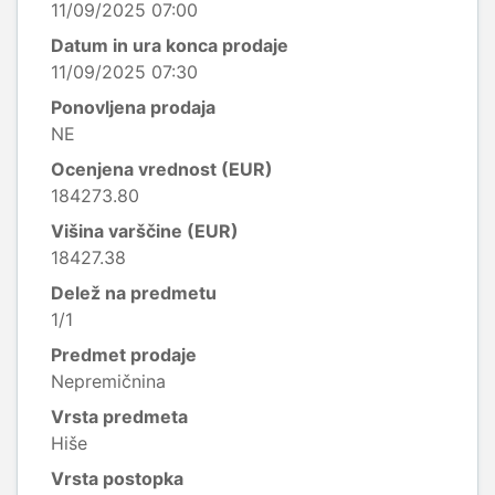
11/09/2025 07:00
Datum in ura konca prodaje
11/09/2025 07:30
Ponovljena prodaja
NE
Ocenjena vrednost (EUR)
184273.80
Višina varščine (EUR)
18427.38
Delež na predmetu
1/1
Predmet prodaje
Nepremičnina
Vrsta predmeta
Hiše
Vrsta postopka