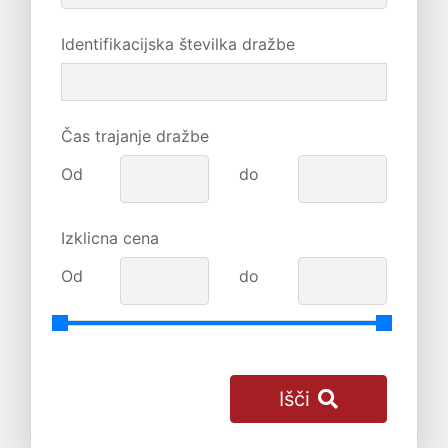
Identifikacijska številka dražbe
Čas trajanje dražbe
Od
do
Izklicna cena
Od
do
Išči