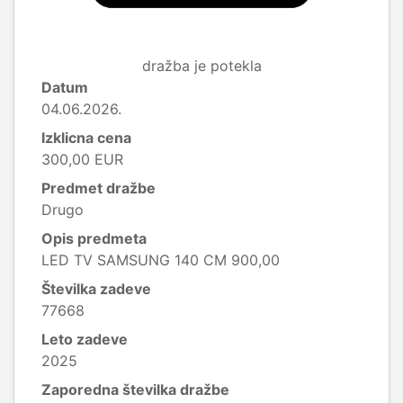
dražba je potekla
Datum
04.06.2026.
Izklicna cena
300,00 EUR
Predmet dražbe
Drugo
Opis predmeta
LED TV SAMSUNG 140 CM 900,00
Številka zadeve
77668
Leto zadeve
2025
Zaporedna številka dražbe