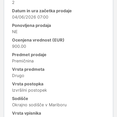
2
Datum in ura začetka prodaje
04/06/2026 07:00
Ponovljena prodaja
NE
Ocenjena vrednost (EUR)
900.00
Predmet prodaje
Premičnina
Vrsta predmeta
Drugo
Vrsta postopka
Izvršilni postopek
Sodišče
Okrajno sodišče v Mariboru
Vrsta vpisnika