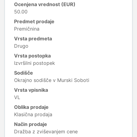
Ocenjena vrednost (EUR)
50.00
Predmet prodaje
Premičnina
Vrsta predmeta
Drugo
Vrsta postopka
Izvršilni postopek
Sodišče
Okrajno sodišče v Murski Soboti
Vrsta vpisnika
VL
Oblika prodaje
Klasična prodaja
Način prodaje
Dražba z zviševanjem cene