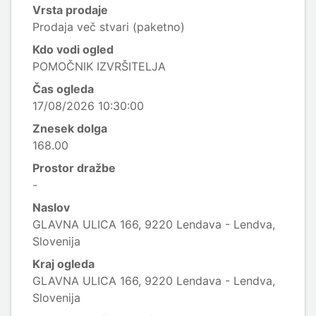
Vrsta prodaje
Prodaja več stvari (paketno)
Kdo vodi ogled
POMOČNIK IZVRŠITELJA
Čas ogleda
17/08/2026 10:30:00
Znesek dolga
168.00
Prostor dražbe
-
Naslov
GLAVNA ULICA 166, 9220 Lendava - Lendva,
Slovenija
Kraj ogleda
GLAVNA ULICA 166, 9220 Lendava - Lendva,
Slovenija