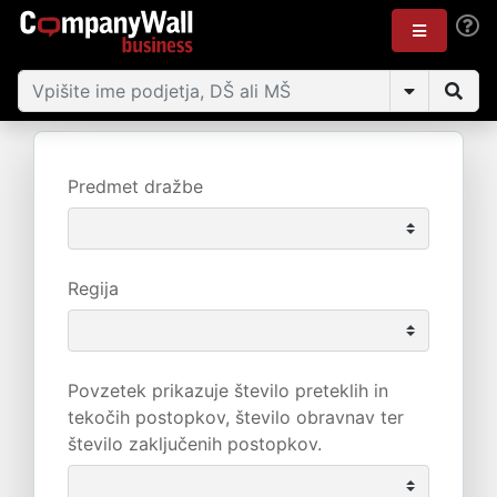
Predmet dražbe
Regija
Povzetek prikazuje število preteklih in
tekočih postopkov, število obravnav ter
število zaključenih postopkov.