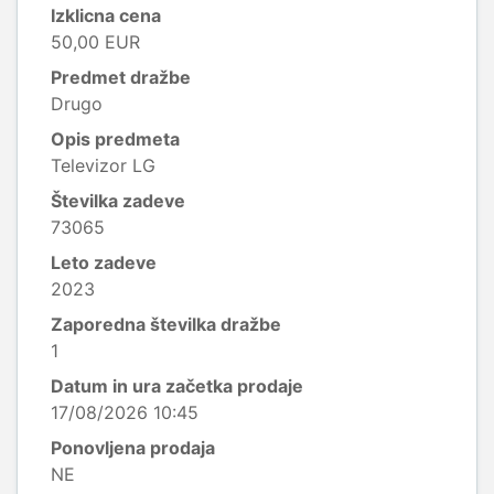
Izklicna cena
50,00 EUR
Predmet dražbe
Drugo
Opis predmeta
Televizor LG
Številka zadeve
73065
Leto zadeve
2023
Zaporedna številka dražbe
1
Datum in ura začetka prodaje
17/08/2026 10:45
Ponovljena prodaja
NE