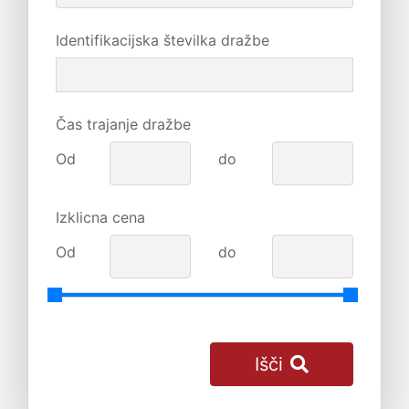
Identifikacijska številka dražbe
Čas trajanje dražbe
Od
do
Izklicna cena
Od
do
Išči