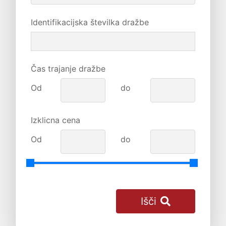
Identifikacijska številka dražbe
Čas trajanje dražbe
Od
do
Izklicna cena
Od
do
Išči