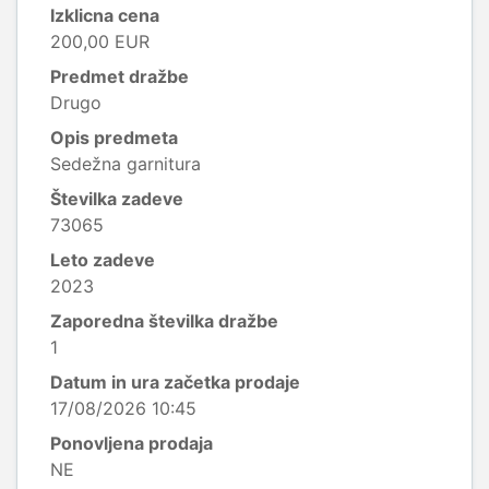
Izklicna cena
200,00 EUR
Predmet dražbe
Drugo
Opis predmeta
Sedežna garnitura
Številka zadeve
73065
Leto zadeve
2023
Zaporedna številka dražbe
1
Datum in ura začetka prodaje
17/08/2026 10:45
Ponovljena prodaja
NE