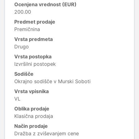
Ocenjena vrednost (EUR)
200.00
Predmet prodaje
Premičnina
Vrsta predmeta
Drugo
Vrsta postopka
Izvršilni postopek
Sodišče
Okrajno sodišče v Murski Soboti
Vrsta vpisnika
VL
Oblika prodaje
Klasična prodaja
Način prodaje
Dražba z zviševanjem cene