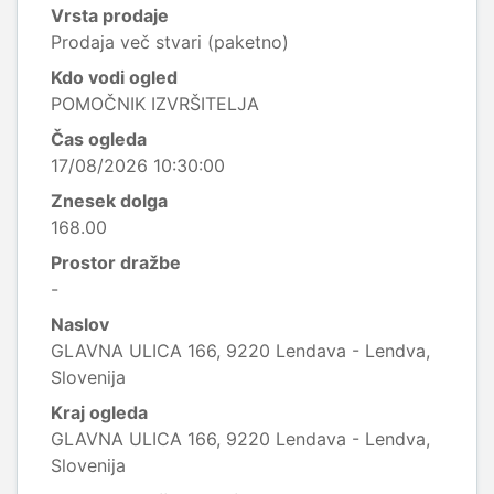
Vrsta prodaje
Prodaja več stvari (paketno)
Kdo vodi ogled
POMOČNIK IZVRŠITELJA
Čas ogleda
17/08/2026 10:30:00
Znesek dolga
168.00
Prostor dražbe
-
Naslov
GLAVNA ULICA 166, 9220 Lendava - Lendva,
Slovenija
Kraj ogleda
GLAVNA ULICA 166, 9220 Lendava - Lendva,
Slovenija