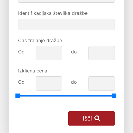
Identifikacijska številka dražbe
Čas trajanje dražbe
Od
do
Izklicna cena
Od
do
Išči