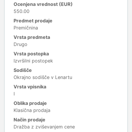
Ocenjena vrednost (EUR)
550.00
Predmet prodaje
Premičnina
Vrsta predmeta
Drugo
Vrsta postopka
Izvršilni postopek
Sodišče
Okrajno sodišče v Lenartu
Vrsta vpisnika
I
Oblika prodaje
Klasična prodaja
Način prodaje
Dražba z zviševanjem cene