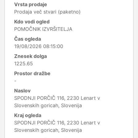
Vrsta prodaje
Prodaja več stvari (paketno)
Kdo vodi ogled
POMOČNIK IZVRŠITELJA
Čas ogleda
19/08/2026 08:15:00
Znesek dolga
1225.65
Prostor dražbe
-
Naslov
SPODNJI PORČIČ 116, 2230 Lenart v
Slovenskih goricah, Slovenija
Kraj ogleda
SPODNJI PORČIČ 116, 2230 Lenart v
Slovenskih goricah, Slovenija