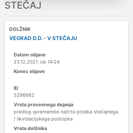
STEČAJ
DOLŽNIK
VEGRAD D.D. - V STEČAJU
Datum objave
23.12.2021. ob 14:24
Konec objave
ID
5296662
Vrsta procesnega dejanja
predlog spremembe načrta poteka stečajnega
/ likvidacijskega postopka
Vrsta dolžnika