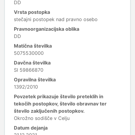
DD
Vrsta postopka
stečajni postopek nad pravno osebo
Pravnoorganizacijska oblika
DD
Matična številka
5075530000
Davčna številka
SI 59866870
Opravilna številka
1392/2010
Povzetek prikazuje število preteklih in
tekočih postopkov, število obravnav ter
število zaključenih postopkov.
Okrožno sodišče v Celju
Datum dejanja