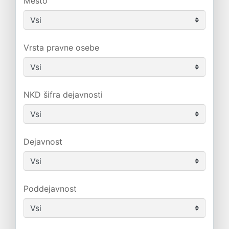
Mesto
Vrsta pravne osebe
NKD šifra dejavnosti
Dejavnost
Poddejavnost