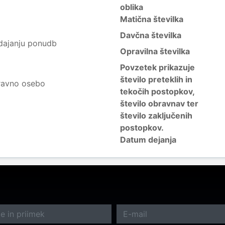
oblika
Matična številka
Davčna številka
 dajanju ponudb
Opravilna številka
Povzetek prikazuje
število preteklih in
ravno osebo
tekočih postopkov,
število obravnav ter
število zaključenih
postopkov.
Datum dejanja