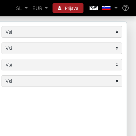
SL
EUR
Prijava