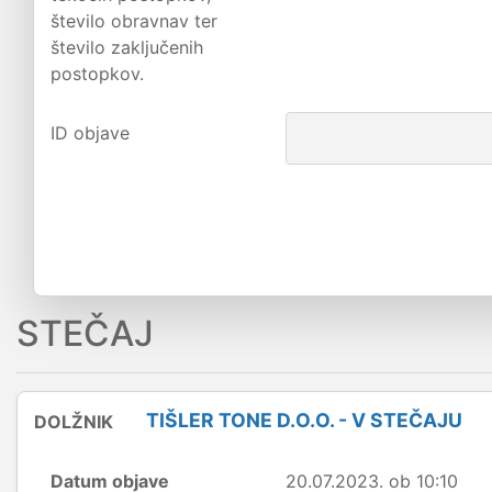
število obravnav ter
število zaključenih
postopkov.
ID objave
STEČAJ
TIŠLER TONE D.O.O. - V STEČAJU
DOLŽNIK
Datum objave
20.07.2023. ob 10:10