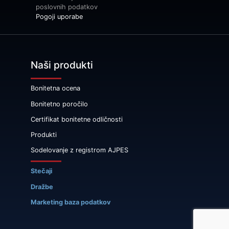
poslovnih podatkov
Pogoji uporabe
Naši produkti
Bonitetna ocena
Bonitetno poročilo
Certifikat bonitetne odličnosti
Produkti
Sodelovanje z registrom AJPES
Stečaji
Dražbe
Marketing baza podatkov