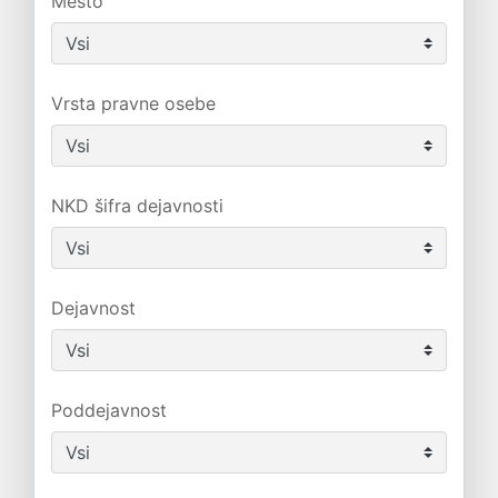
Mesto
Vrsta pravne osebe
NKD šifra dejavnosti
Dejavnost
Poddejavnost