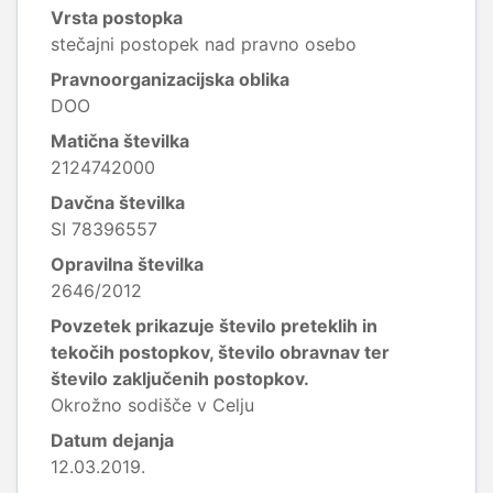
Vrsta postopka
stečajni postopek nad pravno osebo
Pravnoorganizacijska oblika
DOO
Matična številka
2124742000
Davčna številka
SI 78396557
Opravilna številka
2646/2012
Povzetek prikazuje število preteklih in
tekočih postopkov, število obravnav ter
število zaključenih postopkov.
Okrožno sodišče v Celju
Datum dejanja
12.03.2019.