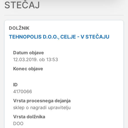
STEČAJ
DOLŽNIK
TEHNOPOLIS D.O.O., CELJE - V STEČAJU
Datum objave
12.03.2019. ob 13:53
Konec objave
ID
4170066
Vrsta procesnega dejanja
sklep o nagradi upravitelju
Vrsta dolžnika
DOO