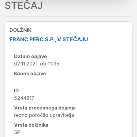
STEČAJ
DOLŽNIK
FRANC PERC S.P., V STEČAJU
Datum objave
02.11.2021. ob 11:35
Konec objave
ID
5244817
Vrsta procesnega dejanja
redno poročilo upravitelja
Vrsta dolžnika
SP