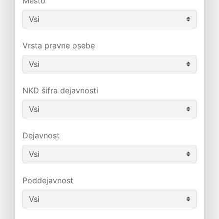
Mesto
Vrsta pravne osebe
NKD šifra dejavnosti
Dejavnost
Poddejavnost