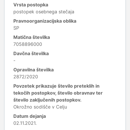
Vrsta postopka
postopek osebnega stečaja
Pravnoorganizacijska oblika
SP
Matična številka
7058896000
Davčna številka
-
Opravilna številka
2872/2020
Povzetek prikazuje število preteklih in
tekočih postopkov, število obravnav ter
število zaključenih postopkov.
Okrožno sodišče v Celju
Datum dejanja
02.11.2021.