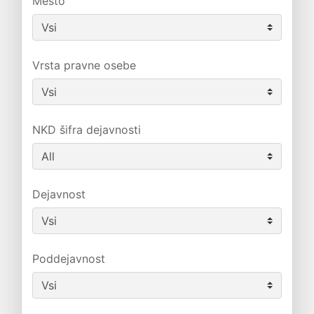
Mesto
Vrsta pravne osebe
NKD šifra dejavnosti
Dejavnost
Poddejavnost