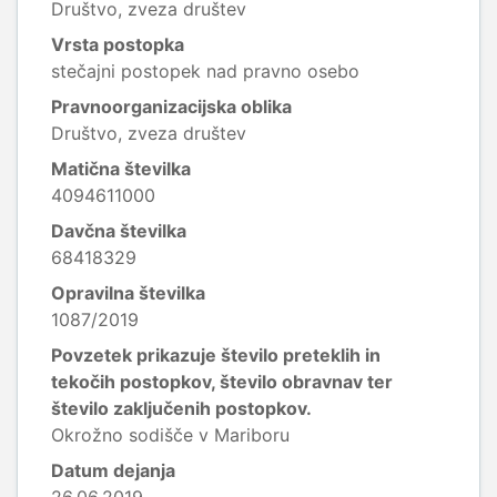
Društvo, zveza društev
Vrsta postopka
stečajni postopek nad pravno osebo
Pravnoorganizacijska oblika
Društvo, zveza društev
Matična številka
4094611000
Davčna številka
68418329
Opravilna številka
1087/2019
Povzetek prikazuje število preteklih in
tekočih postopkov, število obravnav ter
število zaključenih postopkov.
Okrožno sodišče v Mariboru
Datum dejanja