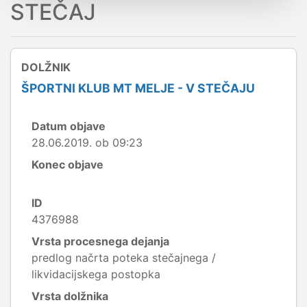
STEČAJ
DOLŽNIK
ŠPORTNI KLUB MT MELJE - V STEČAJU
Datum objave
28.06.2019. ob 09:23
Konec objave
ID
4376988
Vrsta procesnega dejanja
predlog načrta poteka stečajnega /
likvidacijskega postopka
Vrsta dolžnika