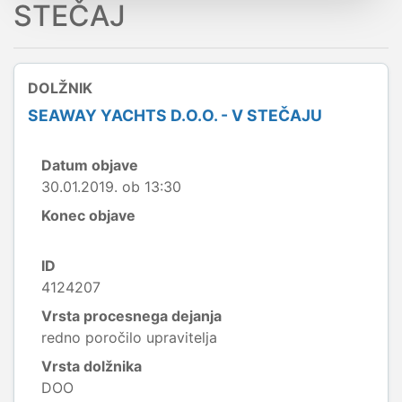
STEČAJ
DOLŽNIK
SEAWAY YACHTS D.O.O. - V STEČAJU
Datum objave
30.01.2019. ob 13:30
Konec objave
ID
4124207
Vrsta procesnega dejanja
redno poročilo upravitelja
Vrsta dolžnika
DOO