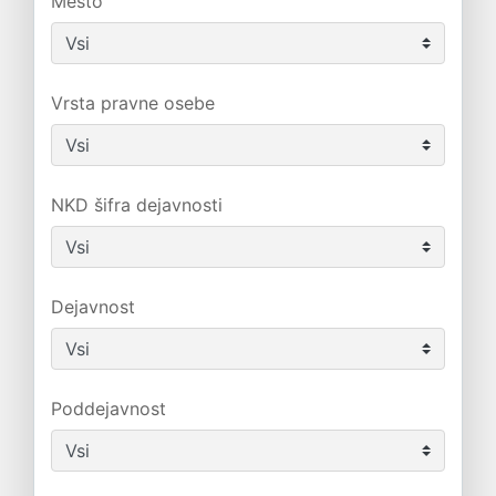
Mesto
Vrsta pravne osebe
NKD šifra dejavnosti
Dejavnost
Poddejavnost