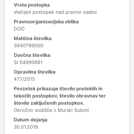
Vrsta postopka
stečajni postopek nad pravno osebo
Pravnoorganizacijska oblika
DOO
Matična številka
3940799000
Davčna številka
SI 54990661
Opravilna številka
477/2015
Povzetek prikazuje število preteklih in
tekočih postopkov, število obravnav ter
število zaključenih postopkov.
Okrožno sodišče v Murski Soboti
Datum dejanja
30.01.2019.