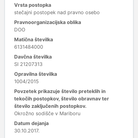
Vrsta postopka
stečajni postopek nad pravno osebo
Pravnoorganizacijska oblika
DOO
Matična številka
6131484000
Davčna številka
SI 21207313
Opravilna številka
1004/2015
Povzetek prikazuje število preteklih in
tekočih postopkov, število obravnav ter
število zaključenih postopkov.
Okrožno sodišče v Mariboru
Datum dejanja
30.10.2017.