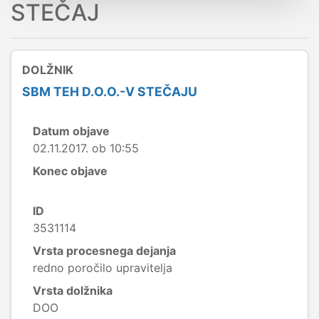
STEČAJ
DOLŽNIK
SBM TEH D.O.O.-V STEČAJU
Datum objave
02.11.2017. ob 10:55
Konec objave
ID
3531114
Vrsta procesnega dejanja
redno poročilo upravitelja
Vrsta dolžnika
DOO