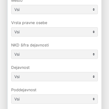
Mesto
Vrsta pravne osebe
NKD šifra dejavnosti
Dejavnost
Poddejavnost