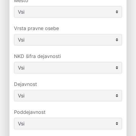
Mesto
Vrsta pravne osebe
NKD šifra dejavnosti
Dejavnost
Poddejavnost