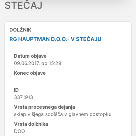
STEČAJ
DOLŽNIK
RG HAUPTMAN D.O.O.- V STEČAJU
Datum objave
09.06.2017. ob 15:29
Konec objave
ID
3371913
Vrsta procesnega dejanja
sklep višjega sodišča v glavnem postopku
Vrsta dolžnika
DOO