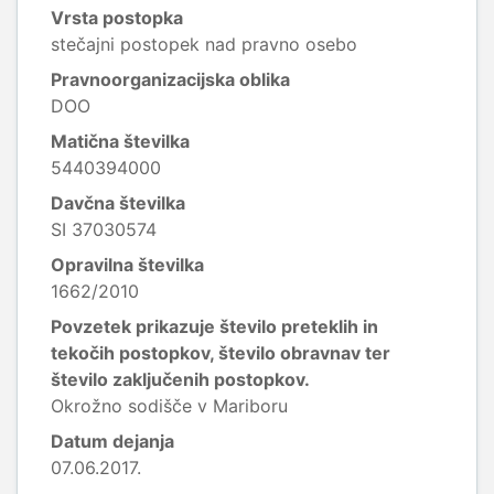
Vrsta postopka
stečajni postopek nad pravno osebo
Pravnoorganizacijska oblika
DOO
Matična številka
5440394000
Davčna številka
SI 37030574
Opravilna številka
1662/2010
Povzetek prikazuje število preteklih in
tekočih postopkov, število obravnav ter
število zaključenih postopkov.
Okrožno sodišče v Mariboru
Datum dejanja
07.06.2017.