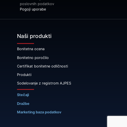
poslovnih podatkov
Pogoji uporabe
Naši produkti
Bonitetna ocena
Bonitetno poročilo
Certifikat bonitetne odličnosti
Produkti
Sodelovanje z registrom AJPES
Stečaji
Dražbe
Marketing baza podatkov