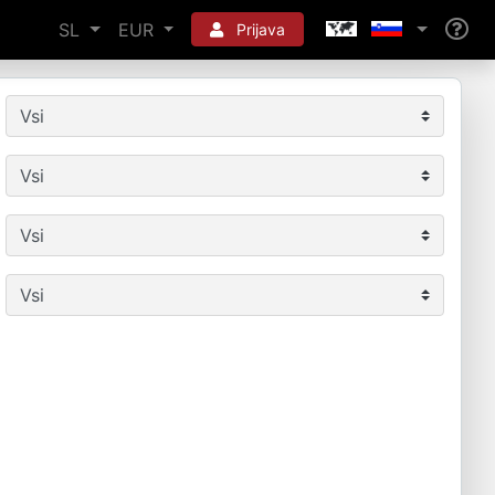
SL
EUR
Prijava