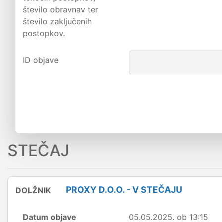
število obravnav ter
število zaključenih
postopkov.
ID objave
STEČAJ
PROXY D.O.O. - V STEČAJU
DOLŽNIK
Datum objave
05.05.2025. ob 13:15