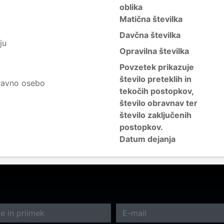
oblika
Matična številka
Davčna številka
ju
Opravilna številka
Povzetek prikazuje
število preteklih in
ravno osebo
tekočih postopkov,
število obravnav ter
število zaključenih
postopkov.
Datum dejanja