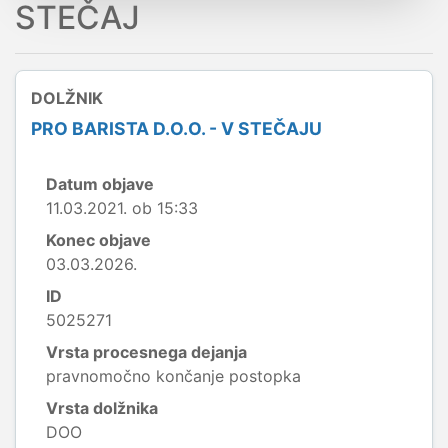
STEČAJ
DOLŽNIK
PRO BARISTA D.O.O. - V STEČAJU
Datum objave
11.03.2021. ob 15:33
Konec objave
03.03.2026.
ID
5025271
Vrsta procesnega dejanja
pravnomočno končanje postopka
Vrsta dolžnika
DOO