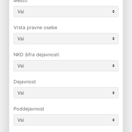
Mesto
Vrsta pravne osebe
NKD šifra dejavnosti
Dejavnost
Poddejavnost