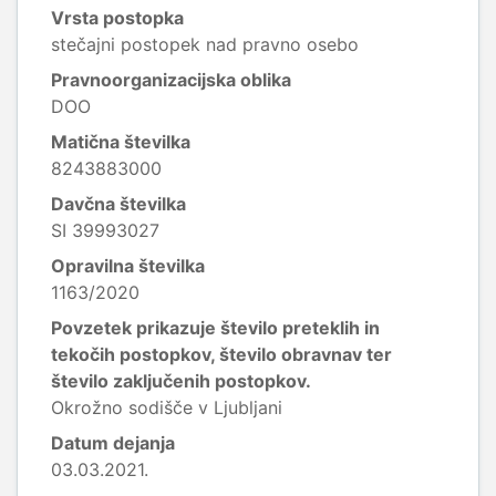
Vrsta postopka
stečajni postopek nad pravno osebo
Pravnoorganizacijska oblika
DOO
Matična številka
8243883000
Davčna številka
SI 39993027
Opravilna številka
1163/2020
Povzetek prikazuje število preteklih in
tekočih postopkov, število obravnav ter
število zaključenih postopkov.
Okrožno sodišče v Ljubljani
Datum dejanja
03.03.2021.