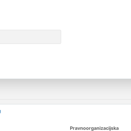
U
Pravnoorganizacijska