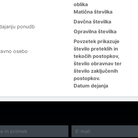
oblika
Matična številka
Davčna številka
 dajanju ponudb
Opravilna številka
Povzetek prikazuje
število preteklih in
ravno osebo
tekočih postopkov,
število obravnav ter
število zaključenih
postopkov.
Datum dejanja