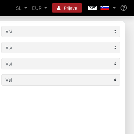
SL
EUR
Prijava