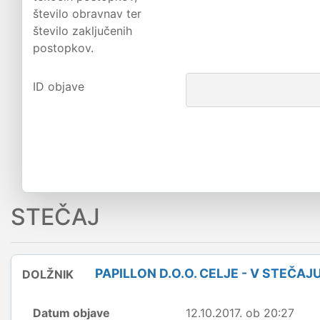
število obravnav ter
število zaključenih
postopkov.
ID objave
STEČAJ
PAPILLON D.O.O. CELJE - V STEČAJ
DOLŽNIK
Datum objave
12.10.2017. ob 20:27