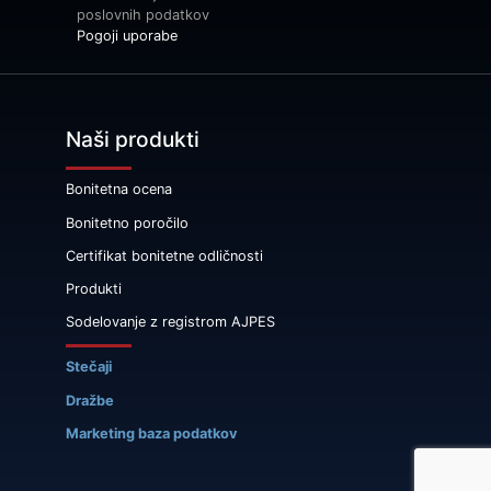
poslovnih podatkov
Pogoji uporabe
Naši produkti
Bonitetna ocena
Bonitetno poročilo
Certifikat bonitetne odličnosti
Produkti
Sodelovanje z registrom AJPES
Stečaji
Dražbe
Marketing baza podatkov