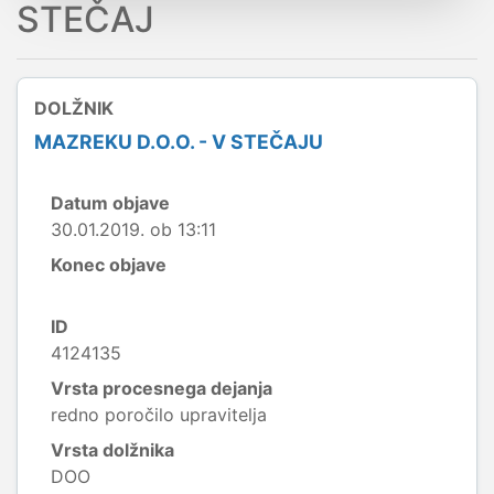
STEČAJ
DOLŽNIK
MAZREKU D.O.O. - V STEČAJU
Datum objave
30.01.2019. ob 13:11
Konec objave
ID
4124135
Vrsta procesnega dejanja
redno poročilo upravitelja
Vrsta dolžnika
DOO