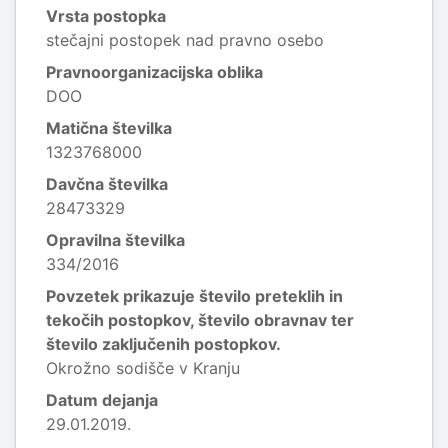
Vrsta postopka
stečajni postopek nad pravno osebo
Pravnoorganizacijska oblika
DOO
Matična številka
1323768000
Davčna številka
28473329
Opravilna številka
334/2016
Povzetek prikazuje število preteklih in
tekočih postopkov, število obravnav ter
število zaključenih postopkov.
Okrožno sodišče v Kranju
Datum dejanja
29.01.2019.