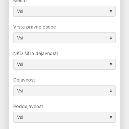
Mesto
Vrsta pravne osebe
NKD šifra dejavnosti
Dejavnost
Poddejavnost