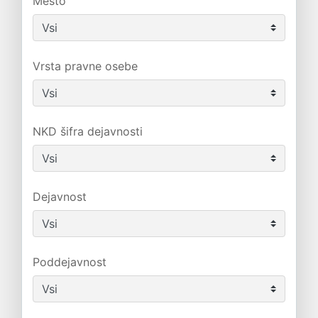
Mesto
Vrsta pravne osebe
NKD šifra dejavnosti
Dejavnost
Poddejavnost