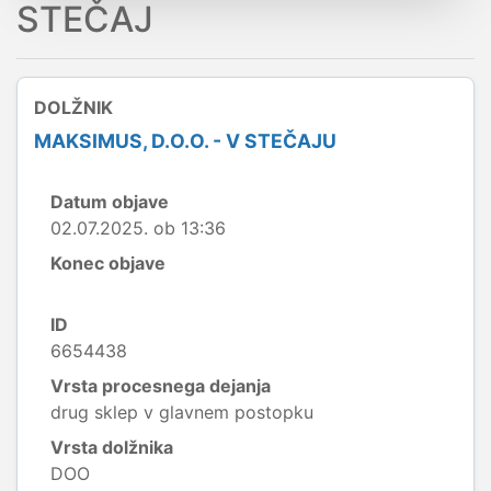
STEČAJ
DOLŽNIK
MAKSIMUS, D.O.O. - V STEČAJU
Datum objave
02.07.2025. ob 13:36
Konec objave
ID
6654438
Vrsta procesnega dejanja
drug sklep v glavnem postopku
Vrsta dolžnika
DOO