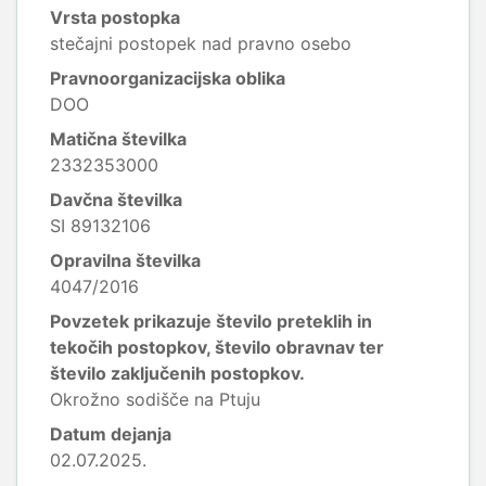
Vrsta postopka
stečajni postopek nad pravno osebo
Pravnoorganizacijska oblika
DOO
Matična številka
2332353000
Davčna številka
SI 89132106
Opravilna številka
4047/2016
Povzetek prikazuje število preteklih in
tekočih postopkov, število obravnav ter
število zaključenih postopkov.
Okrožno sodišče na Ptuju
Datum dejanja
02.07.2025.