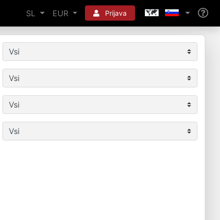
SL
EUR
Prijava