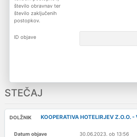
število obravnav ter
število zaključenih
postopkov.
ID objave
STEČAJ
KOOPERATIVA HOTELIRJEV Z.O.O. -
DOLŽNIK
Datum objave
30.06.2023. ob 13:56