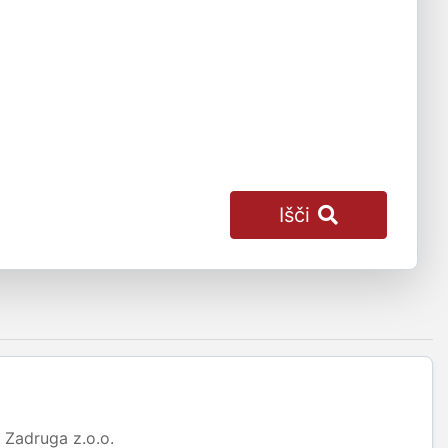
Išči
Zadruga z.o.o.