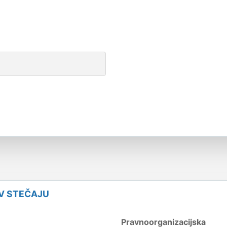
 V STEČAJU
Pravnoorganizacijska