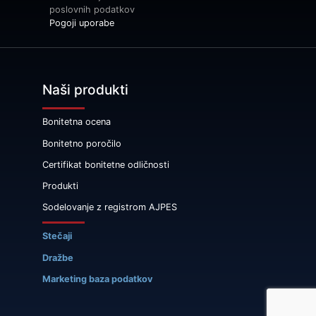
poslovnih podatkov
Pogoji uporabe
Naši produkti
Bonitetna ocena
Bonitetno poročilo
Certifikat bonitetne odličnosti
Produkti
Sodelovanje z registrom AJPES
Stečaji
Dražbe
Marketing baza podatkov