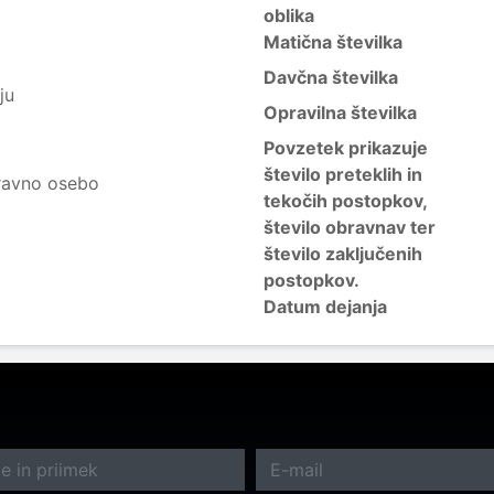
oblika
Matična številka
Davčna številka
ju
Opravilna številka
Povzetek prikazuje
število preteklih in
ravno osebo
tekočih postopkov,
število obravnav ter
število zaključenih
postopkov.
Datum dejanja