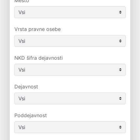
Mesto
Vrsta pravne osebe
NKD šifra dejavnosti
Dejavnost
Poddejavnost