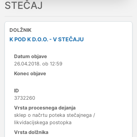
STEČAJ
DOLŽNIK
K POD K D.O.O. - V STEČAJU
Datum objave
26.04.2018. ob 12:59
Konec objave
ID
3732260
Vrsta procesnega dejanja
sklep o načrtu poteka stečajnega /
likvidacijskega postopka
Vrsta dolžnika