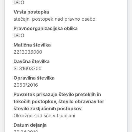
DOO
Vrsta postopka
stečajni postopek nad pravno osebo
Pravnoorganizacijska oblika
DOO
Matična številka
2213036000
Davčna številka
SI 31603700
Opravilna številka
2050/2016
Povzetek prikazuje število preteklih in
tekočih postopkov, število obravnav ter
število zaključenih postopkov.
Okrožno sodišče v Ljubljani
Datum dejanja