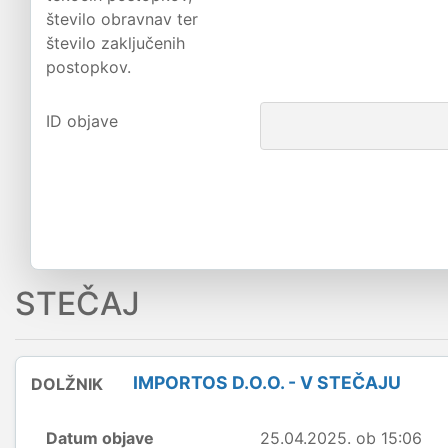
število obravnav ter
število zaključenih
postopkov.
ID objave
STEČAJ
IMPORTOS D.O.O. - V STEČAJU
DOLŽNIK
Datum objave
25.04.2025. ob 15:06