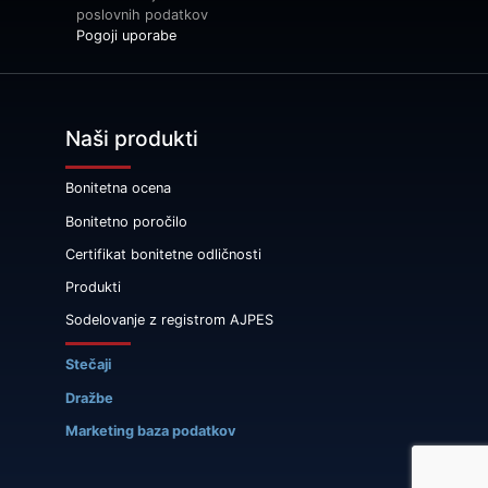
poslovnih podatkov
Pogoji uporabe
Naši produkti
Bonitetna ocena
Bonitetno poročilo
Certifikat bonitetne odličnosti
Produkti
Sodelovanje z registrom AJPES
Stečaji
Dražbe
Marketing baza podatkov