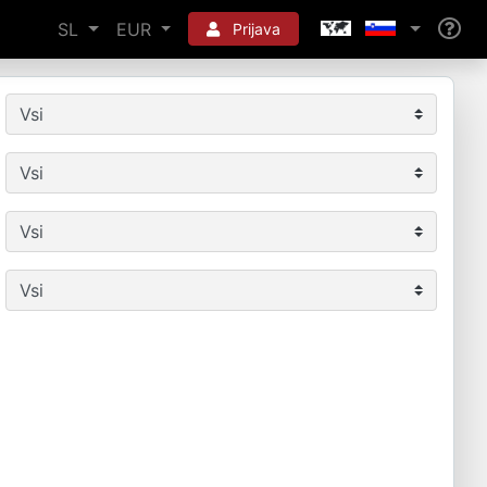
SL
EUR
Prijava