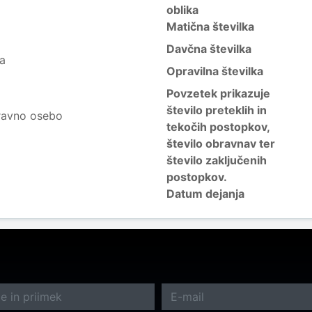
oblika
Matična številka
Davčna številka
ja
Opravilna številka
Povzetek prikazuje
število preteklih in
ravno osebo
tekočih postopkov,
število obravnav ter
število zaključenih
postopkov.
Datum dejanja