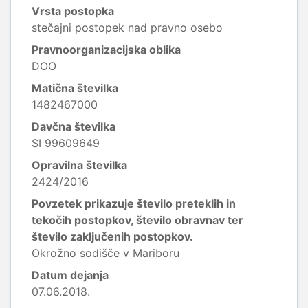
Vrsta postopka
stečajni postopek nad pravno osebo
Pravnoorganizacijska oblika
DOO
Matična številka
1482467000
Davčna številka
SI 99609649
Opravilna številka
2424/2016
Povzetek prikazuje število preteklih in
tekočih postopkov, število obravnav ter
število zaključenih postopkov.
Okrožno sodišče v Mariboru
Datum dejanja
07.06.2018.