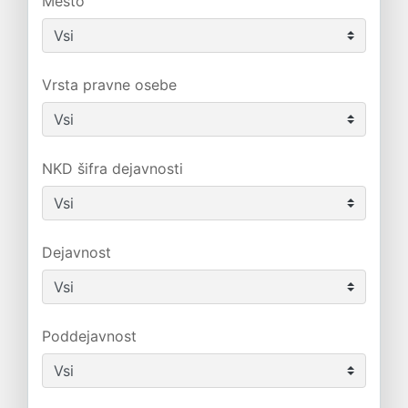
Mesto
Vrsta pravne osebe
NKD šifra dejavnosti
Dejavnost
Poddejavnost