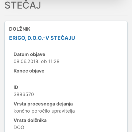
STEČAJ
DOLŽNIK
ERIGO, D.O.O.-V STEČAJU
Datum objave
08.06.2018. ob 11:28
Konec objave
ID
3886570
Vrsta procesnega dejanja
končno poročilo upravitelja
Vrsta dolžnika
DOO