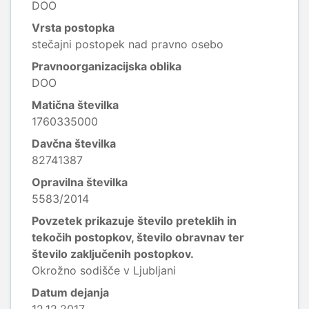
DOO
Vrsta postopka
stečajni postopek nad pravno osebo
Pravnoorganizacijska oblika
DOO
Matična številka
1760335000
Davčna številka
82741387
Opravilna številka
5583/2014
Povzetek prikazuje število preteklih in
tekočih postopkov, število obravnav ter
število zaključenih postopkov.
Okrožno sodišče v Ljubljani
Datum dejanja