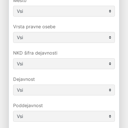
Mesto
Vrsta pravne osebe
NKD šifra dejavnosti
Dejavnost
Poddejavnost