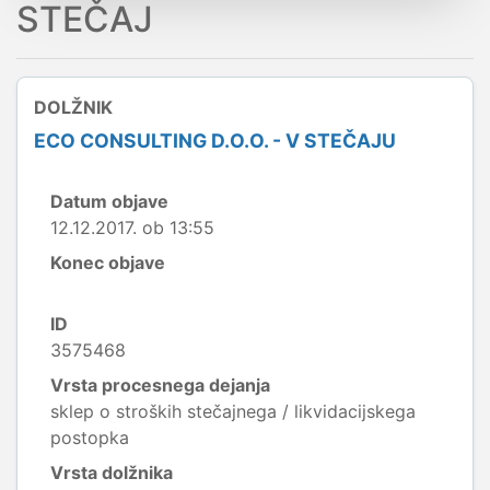
STEČAJ
DOLŽNIK
ECO CONSULTING D.O.O. - V STEČAJU
Datum objave
12.12.2017. ob 13:55
Konec objave
ID
3575468
Vrsta procesnega dejanja
sklep o stroških stečajnega / likvidacijskega
postopka
Vrsta dolžnika