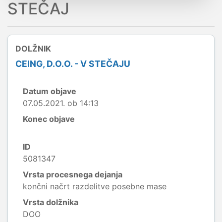
STEČAJ
DOLŽNIK
CEING, D.O.O. - V STEČAJU
Datum objave
07.05.2021. ob 14:13
Konec objave
ID
5081347
Vrsta procesnega dejanja
končni načrt razdelitve posebne mase
Vrsta dolžnika
DOO