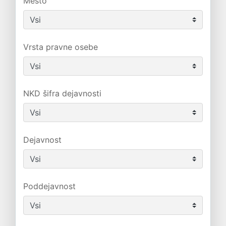
Mesto
Vrsta pravne osebe
NKD šifra dejavnosti
Dejavnost
Poddejavnost