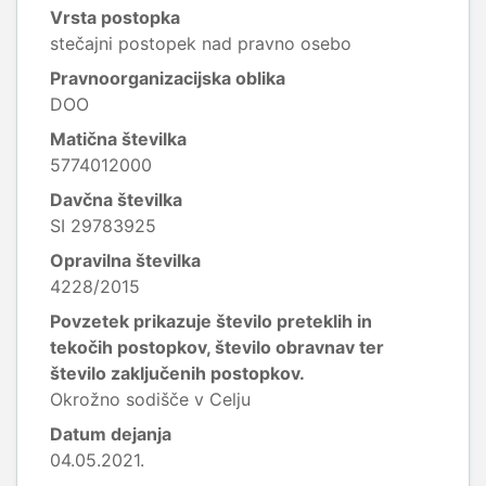
Vrsta postopka
stečajni postopek nad pravno osebo
Pravnoorganizacijska oblika
DOO
Matična številka
5774012000
Davčna številka
SI 29783925
Opravilna številka
4228/2015
Povzetek prikazuje število preteklih in
tekočih postopkov, število obravnav ter
število zaključenih postopkov.
Okrožno sodišče v Celju
Datum dejanja
04.05.2021.