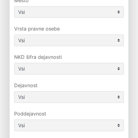
Mesto
Vrsta pravne osebe
NKD šifra dejavnosti
Dejavnost
Poddejavnost