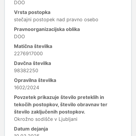
DOO
Vrsta postopka
stečajni postopek nad pravno osebo
Pravnoorganizacijska oblika
DOO
Matična številka
2276917000
Davčna številka
98382250
Opravilna številka
1602/2024
Povzetek prikazuje število preteklih in
tekočih postopkov, število obravnav ter
število zaključenih postopkov.
Okrožno sodišče v Ljubljani
Datum dejanja