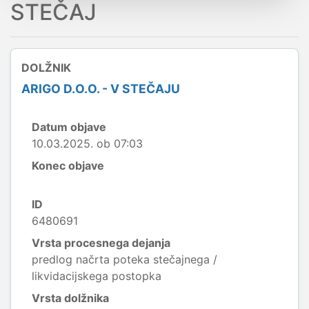
STEČAJ
DOLŽNIK
ARIGO D.O.O. - V STEČAJU
Datum objave
10.03.2025. ob 07:03
Konec objave
ID
6480691
Vrsta procesnega dejanja
predlog načrta poteka stečajnega /
likvidacijskega postopka
Vrsta dolžnika