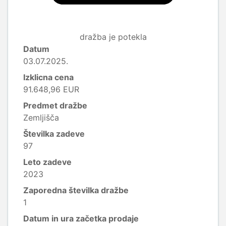
dražba je potekla
Datum
03.07.2025.
Izklicna cena
91.648,96 EUR
Predmet dražbe
Zemljišča
Številka zadeve
97
Leto zadeve
2023
Zaporedna številka dražbe
1
Datum in ura začetka prodaje