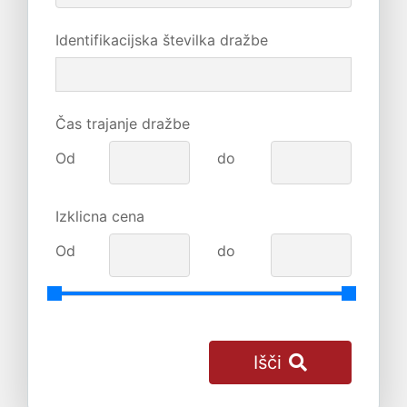
Identifikacijska številka dražbe
Čas trajanje dražbe
Od
do
Izklicna cena
Od
do
Išči