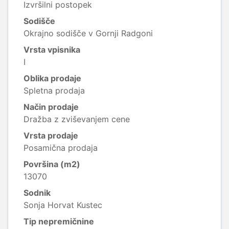
Izvršilni postopek
Sodišče
Okrajno sodišče v Gornji Radgoni
Vrsta vpisnika
I
Oblika prodaje
Spletna prodaja
Način prodaje
Dražba z zviševanjem cene
Vrsta prodaje
Posamična prodaja
Površina (m2)
13070
Sodnik
Sonja Horvat Kustec
Tip nepremičnine