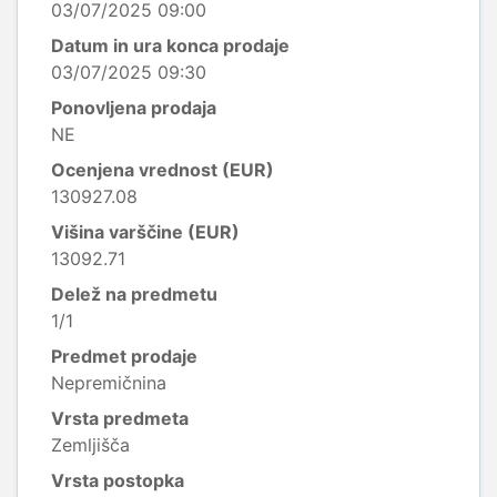
03/07/2025 09:00
Datum in ura konca prodaje
03/07/2025 09:30
Ponovljena prodaja
NE
Ocenjena vrednost (EUR)
130927.08
Višina varščine (EUR)
13092.71
Delež na predmetu
1/1
Predmet prodaje
Nepremičnina
Vrsta predmeta
Zemljišča
Vrsta postopka