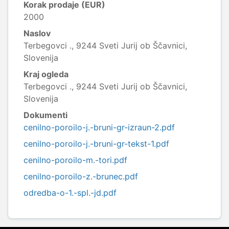
Korak prodaje (EUR)
2000
Naslov
Terbegovci ., 9244 Sveti Jurij ob Ščavnici,
Slovenija
Kraj ogleda
Terbegovci ., 9244 Sveti Jurij ob Ščavnici,
Slovenija
Dokumenti
cenilno-poroilo-j.-bruni-gr-izraun-2.pdf
cenilno-poroilo-j.-bruni-gr-tekst-1.pdf
cenilno-poroilo-m.-tori.pdf
cenilno-poroilo-z.-brunec.pdf
odredba-o-1.-spl.-jd.pdf