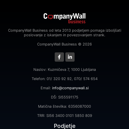
CompanyWall Business od leta 2013 podjetjem pomaga izboljšati
poslovanje z iskanjem in povezovanjem strank.
CompanyWall Business © 2026
Naslov: Kuzmičeva 7, 1000 Ljubljana
Telefon: 01/ 320 92 92, 070/ 574 654
Email:
info@companywall.si
DŠ: SI55591175
Matična številka: 6356087000
TRR: SI56 3400 0101 5850 809
Podjetje