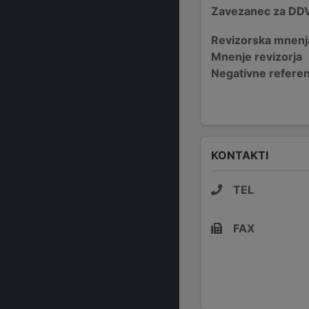
Zavezanec za DD
Revizorska mnenj
Mnenje revizorja
Negativne refere
KONTAKTI
TEL
FAX