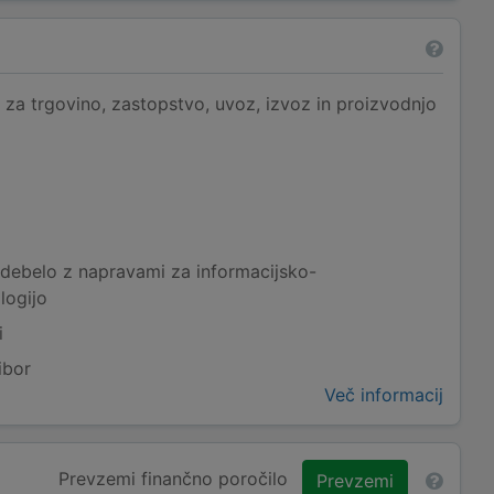
a trgovino, zastopstvo, uvoz, izvoz in proizvodnjo
 debelo z napravami za informacijsko-
logijo
i
ibor
Več informacij
Prevzemi finančno poročilo
Prevzemi