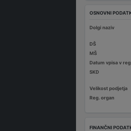
OSNOVNI PODATK
Dolgi naziv
DŠ
MŠ
Datum vpisa v reg
SKD
Velikost podjetja
Reg. organ
FINANČNI PODAT