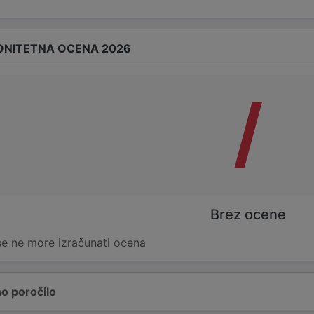
ONITETNA OCENA 2026
/
Brez ocene
 se ne more izračunati ocena
o poročilo