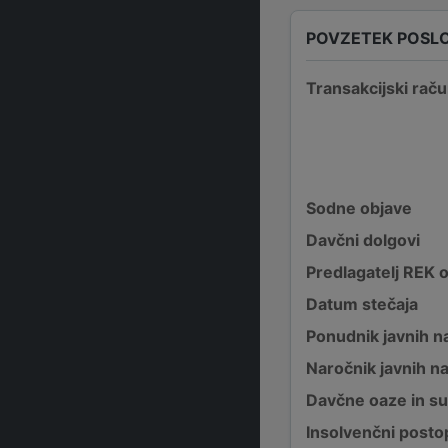
POVZETEK POSL
Transakcijski raču
Sodne objave
Davčni dolgovi
Predlagatelj REK 
Datum stečaja
Ponudnik javnih na
Naročnik javnih na
Davčne oaze in su
Insolvenčni posto