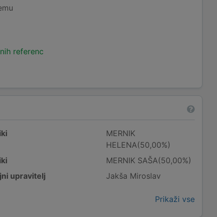
temu
nih referenc
ki
MERNIK
HELENA(50,00%)
ki
MERNIK SAŠA(50,00%)
ni upravitelj
Jakša Miroslav
Prikaži vse