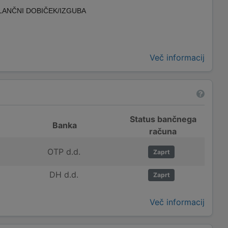
LANČNI DOBIČEK/IZGUBA
Več informacij
Status bančnega
Banka
računa
OTP d.d.
Zaprt
DH d.d.
Zaprt
Več informacij