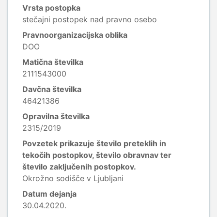
Vrsta postopka
stečajni postopek nad pravno osebo
Pravnoorganizacijska oblika
DOO
Matična številka
2111543000
Davčna številka
46421386
Opravilna številka
2315/2019
Povzetek prikazuje število preteklih in
tekočih postopkov, število obravnav ter
število zaključenih postopkov.
Okrožno sodišče v Ljubljani
Datum dejanja
30.04.2020.