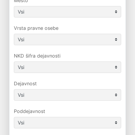
Mesto
Vrsta pravne osebe
NKD šifra dejavnosti
Dejavnost
Poddejavnost