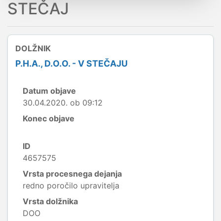
STEČAJ
DOLŽNIK
P.H.A., D.O.O. - V STEČAJU
Datum objave
30.04.2020. ob 09:12
Konec objave
ID
4657575
Vrsta procesnega dejanja
redno poročilo upravitelja
Vrsta dolžnika
DOO