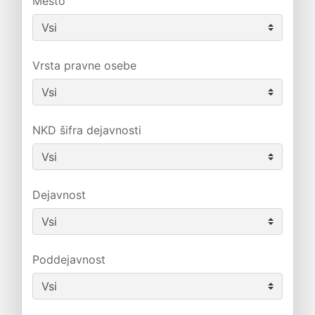
Mesto
Vrsta pravne osebe
NKD šifra dejavnosti
Dejavnost
Poddejavnost