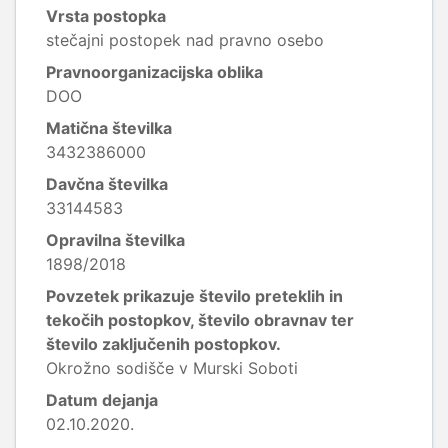
Vrsta postopka
stečajni postopek nad pravno osebo
Pravnoorganizacijska oblika
DOO
Matična številka
3432386000
Davčna številka
33144583
Opravilna številka
1898/2018
Povzetek prikazuje število preteklih in
tekočih postopkov, število obravnav ter
število zaključenih postopkov.
Okrožno sodišče v Murski Soboti
Datum dejanja
02.10.2020.