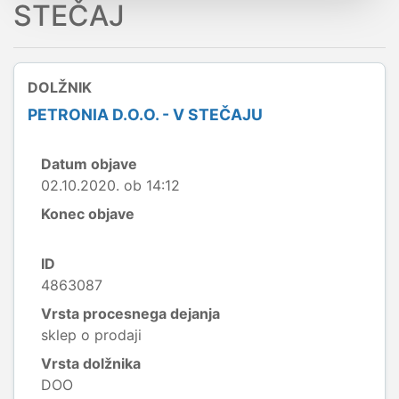
STEČAJ
DOLŽNIK
PETRONIA D.O.O. - V STEČAJU
Datum objave
02.10.2020. ob 14:12
Konec objave
ID
4863087
Vrsta procesnega dejanja
sklep o prodaji
Vrsta dolžnika
DOO