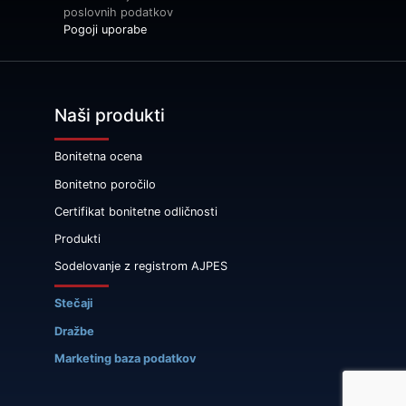
poslovnih podatkov
Pogoji uporabe
Naši produkti
Bonitetna ocena
Bonitetno poročilo
Certifikat bonitetne odličnosti
Produkti
Sodelovanje z registrom AJPES
Stečaji
Dražbe
Marketing baza podatkov