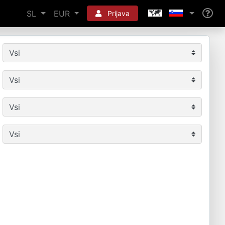
SL
EUR
Prijava