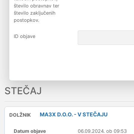
število obravnav ter
število zaključenih
postopkov.
ID objave
STEČAJ
MA3X D.O.O. - V STEČAJU
DOLŽNIK
Datum objave
06.09.2024. ob 09:53