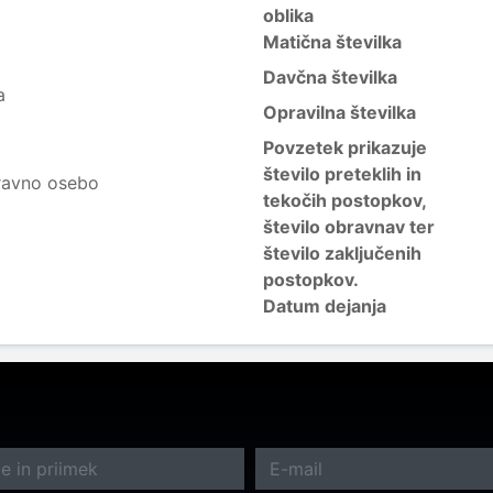
oblika
Matična številka
Davčna številka
a
Opravilna številka
Povzetek prikazuje
število preteklih in
ravno osebo
tekočih postopkov,
število obravnav ter
število zaključenih
postopkov.
Datum dejanja