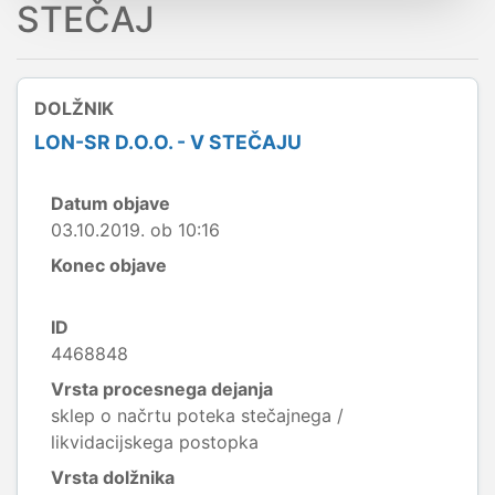
STEČAJ
DOLŽNIK
LON-SR D.O.O. - V STEČAJU
Datum objave
03.10.2019. ob 10:16
Konec objave
ID
4468848
Vrsta procesnega dejanja
sklep o načrtu poteka stečajnega /
likvidacijskega postopka
Vrsta dolžnika