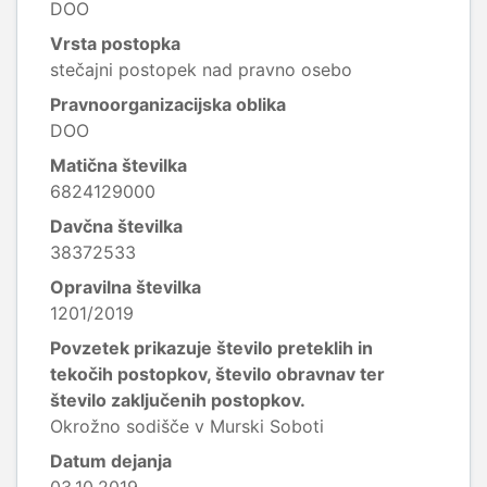
DOO
Vrsta postopka
stečajni postopek nad pravno osebo
Pravnoorganizacijska oblika
DOO
Matična številka
6824129000
Davčna številka
38372533
Opravilna številka
1201/2019
Povzetek prikazuje število preteklih in
tekočih postopkov, število obravnav ter
število zaključenih postopkov.
Okrožno sodišče v Murski Soboti
Datum dejanja