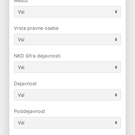
Mesto
Vrsta pravne osebe
NKD šifra dejavnosti
Dejavnost
Poddejavnost