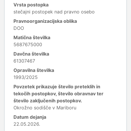
Vrsta postopka
stečajni postopek nad pravno osebo
Pravnoorganizacijska oblika
DOO
Matična številka
5687675000
Davčna številka
61307467
Opravilna številka
1993/2025
Povzetek prikazuje število preteklih in
tekočih postopkov, število obravnav ter
število zaključenih postopkov.
Okrožno sodišče v Mariboru
Datum dejanja
22.05.2026.