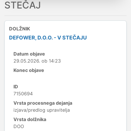
STEČAJ
DOLŽNIK
DEFOWER, D.O.O. - V STEČAJU
Datum objave
29.05.2026. ob 14:23
Konec objave
ID
7150694
Vrsta procesnega dejanja
izjava/predlog upravitelja
Vrsta dolžnika
DOO