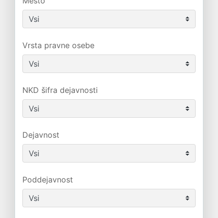
Mesto
Vrsta pravne osebe
NKD šifra dejavnosti
Dejavnost
Poddejavnost