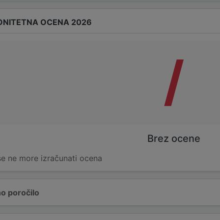
ONITETNA OCENA 2026
/
Brez ocene
 se ne more izračunati ocena
o poročilo