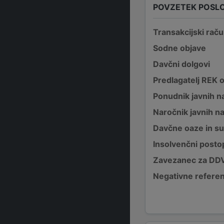
POVZETEK POSL
Transakcijski raču
Sodne objave
Davčni dolgovi
Predlagatelj REK 
Ponudnik javnih na
Naročnik javnih na
Davčne oaze in su
Insolvenčni posto
Zavezanec za DD
Negativne refere