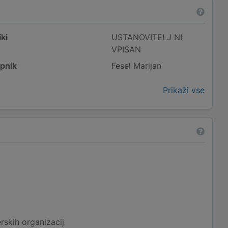
ki
USTANOVITELJ NI
VPISAN
pnik
Fesel Marijan
Prikaži vse
rskih organizacij