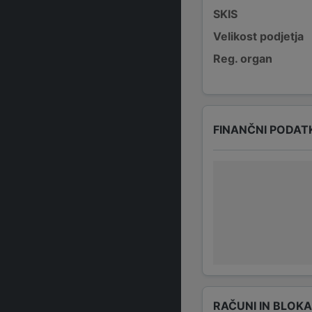
SKIS
Velikost podjetja
Reg. organ
FINANČNI PODAT
RAČUNI IN BLOK