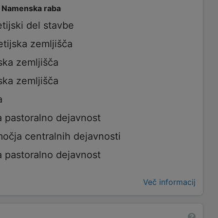
/ Namenska raba
ijski del stavbe
tijska zemljišča
ska zemljišča
ska zemljišča
a
a pastoralno dejavnost
očja centralnih dejavnosti
a pastoralno dejavnost
Več informacij