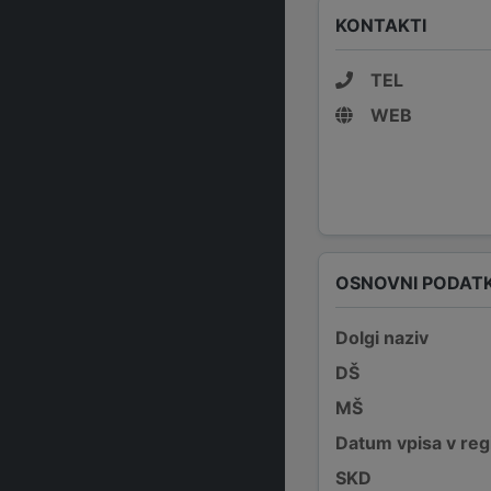
KONTAKTI
TEL
WEB
OSNOVNI PODATK
Dolgi naziv
DŠ
MŠ
Datum vpisa v reg
SKD