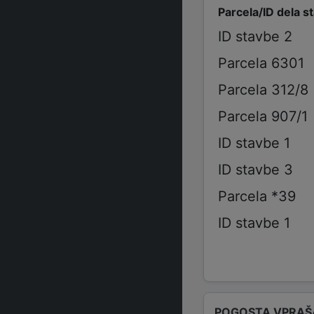
Parcela/ID dela s
ID stavbe 2
Parcela 6301
Parcela 312/8
Parcela 907/1
ID stavbe 1
ID stavbe 3
Parcela *39
ID stavbe 1
POGOSTA VPRAŠ