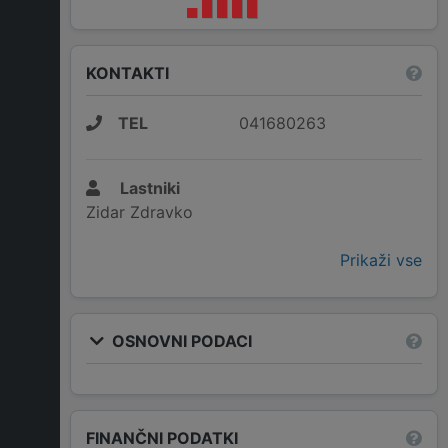
KONTAKTI
TEL
041680263
Lastniki
Zidar Zdravko
Prikaži vse
OSNOVNI PODACI
FINANČNI PODATKI