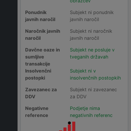
obrazcev
Ponudnik
Subjekt ni ponudnik
javnih naročil
javnih naročil
Naročnik javnih
Subjekt ni naročnik
naročil
javnih naročil
Davčne oaze in
Subjekt ne posluje v
sumljive
tveganih državah
transakcije
Insolvenčni
Subjekt ni v
postopki
insolvenčnih postopkih
Zavezanec za
Subjekt ni zavezanec
DDV
za DDV
Negativne
Podjetje nima
reference
negativnih referenc