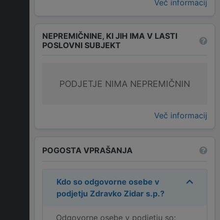
Več informacij
NEPREMIČNINE, KI JIH IMA V LASTI
POSLOVNI SUBJEKT
PODJETJE NIMA NEPREMIČNIN
Več informacij
POGOSTA VPRAŠANJA
Kdo so odgovorne osebe v
podjetju
Zdravko Zidar s.p.
?
Odgovorne osebe v podjetju so: