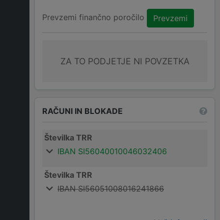
Prevzemi finančno poročilo
Prevzemi
ZA TO PODJETJE NI POVZETKA
RAČUNI IN BLOKADE
Številka TRR
IBAN SI56040010046032406
Številka TRR
IBAN SI56051008016241866