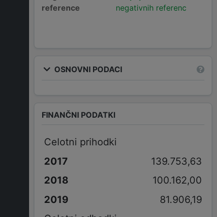
reference
negativnih referenc
OSNOVNI PODACI
FINANČNI PODATKI
Celotni prihodki
139.753,63
100.162,00
81.906,19