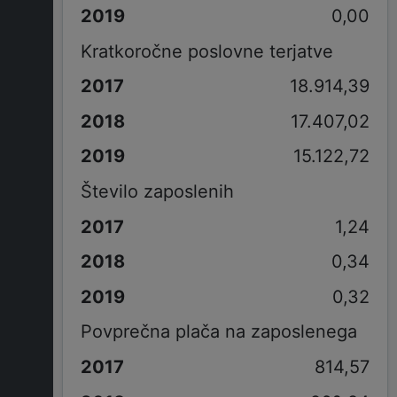
0,00
Kratkoročne poslovne terjatve
18.914,39
17.407,02
15.122,72
Število zaposlenih
1,24
0,34
0,32
Povprečna plača na zaposlenega
814,57