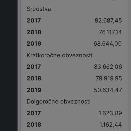
Sredstva
82.687,45
76.117,14
68.644,00
Kratkoročne obveznosti
83.662,06
79.919,95
50.634,47
Dolgoročne obveznosti
1.623,89
1.162,44