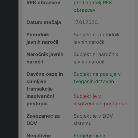
REK obrazcev
predlagatelj REK
obrazcev
Datum stečaja
17.01.2020.
Ponudnik
Subjekt ni ponudnik
javnih naročil
javnih naročil
Naročnik javnih
Subjekt ni naročnik
naročil
javnih naročil
Davčne oaze in
Subjekt ne posluje v
sumljive
tveganih državah
transakcije
Insolvenčni
Subjekt je v
postopki
insolvenčnih postopkih
Zavezanec za
Subjekt je v DDV
DDV
sistemu
Negativne
Podjetje nima