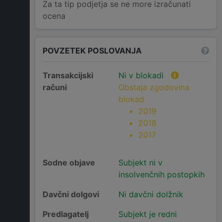
Za ta tip podjetja se ne more izračunati
ocena
POVZETEK POSLOVANJA
Transakcijski
Ni v blokadi
računi
Obstaja zgodovina
blokad
2019
2018
2017
Sodne objave
Subjekt ni v
insolvenčnih postopkih
Davčni dolgovi
Ni davčni dolžnik
Predlagatelj
Subjekt je redni