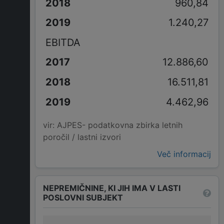
960,84
1.240,27
EBITDA
12.886,60
16.511,81
4.462,96
vir: AJPES- podatkovna zbirka letnih
poročil / lastni izvori
Več informacij
NEPREMIČNINE, KI JIH IMA V LASTI
POSLOVNI SUBJEKT