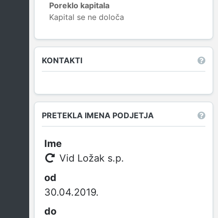
Poreklo kapitala
Kapital se ne določa
Leaflet
|
© OpenStreetMap contributors
KONTAKTI
PRETEKLA IMENA PODJETJA
Vid Ložak s.p.
30.04.2019.