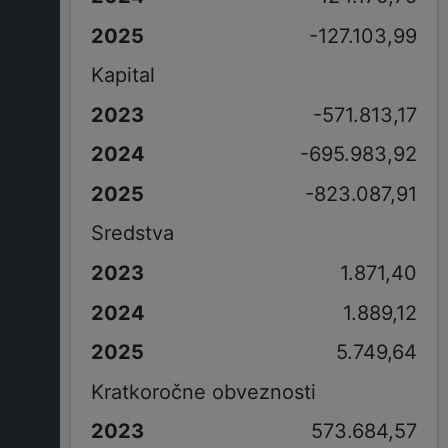
-127.103,99
Kapital
-571.813,17
-695.983,92
-823.087,91
Sredstva
1.871,40
1.889,12
5.749,64
Kratkoročne obveznosti
573.684,57