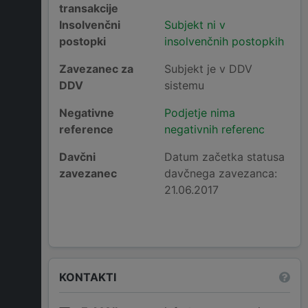
transakcije
Insolvenčni
Subjekt ni v
postopki
insolvenčnih postopkih
Zavezanec za
Subjekt je v DDV
DDV
sistemu
Negativne
Podjetje nima
reference
negativnih referenc
Davčni
Datum začetka statusa
zavezanec
davčnega zavezanca:
21.06.2017
KONTAKTI