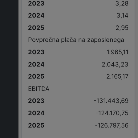
3,28
3,14
2,95
Povprečna plača na zaposlenega
1.965,11
2.043,23
2.165,17
EBITDA
-131.443,69
-124.170,75
-126.797,56