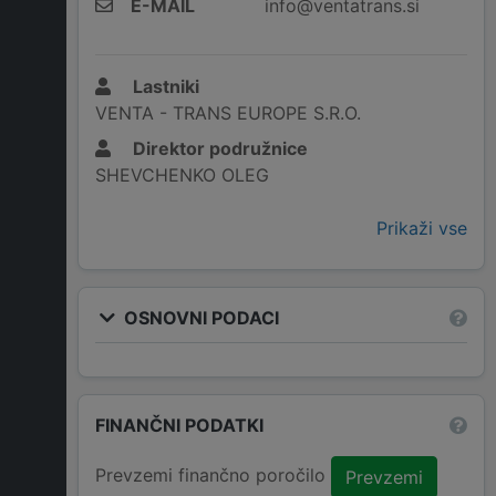
E-MAIL
info@ventatrans.si
Lastniki
VENTA - TRANS EUROPE S.R.O.
Direktor podružnice
SHEVCHENKO OLEG
Prikaži vse
OSNOVNI PODACI
FINANČNI PODATKI
Prevzemi finančno poročilo
Prevzemi