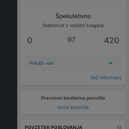
Špekulativno
Stabilnost z večjimi tveganji
0
97
420
Prikaži vse
Več informacij
Prevzemi bonitetno poročilo
Izvoz poročila
POVZETEK POSLOVANJA