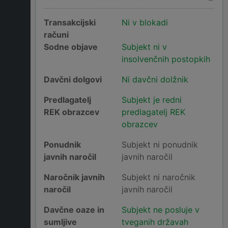
Transakcijski
Ni v blokadi
računi
Sodne objave
Subjekt ni v
insolvenčnih postopkih
Davčni dolgovi
Ni davčni dolžnik
Predlagatelj
Subjekt je redni
REK obrazcev
predlagatelj REK
obrazcev
Ponudnik
Subjekt ni ponudnik
javnih naročil
javnih naročil
Naročnik javnih
Subjekt ni naročnik
naročil
javnih naročil
Davčne oaze in
Subjekt ne posluje v
sumljive
tveganih državah