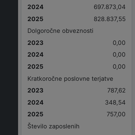
697.873,04
828.837,55
Dolgoročne obveznosti
0,00
0,00
0,00
Kratkoročne poslovne terjatve
787,62
348,54
757,00
Število zaposlenih