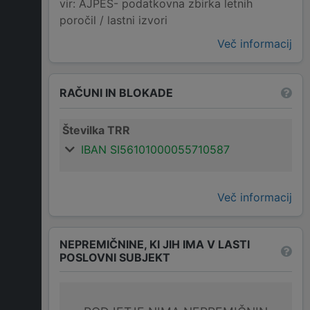
vir: AJPES- podatkovna zbirka letnih
poročil / lastni izvori
Več informacij
RAČUNI IN BLOKADE
Številka TRR
IBAN SI56101000055710587
Več informacij
NEPREMIČNINE, KI JIH IMA V LASTI
POSLOVNI SUBJEKT