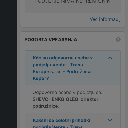
PODJETJE NIMA NEPREMIČNIN
Več informacij
POGOSTA VPRAŠANJA
Kdo so odgovorne osebe v
podjetju
Venta - Trans
Europe s.r.o. - Podružnica
Koper
?
Odgovorne osebe v podjetju so:
SHEVCHENKO OLEG, direktor
podružnice
.
Kakšni so celotni prihodki
podjetja
Venta - Trans