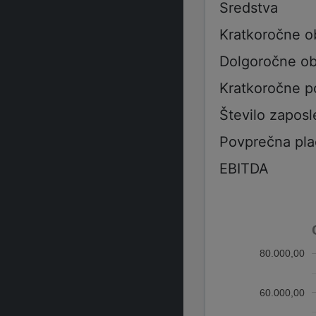
Sredstva
Kratkoročne o
Dolgoročne ob
Kratkoročne p
Število zaposl
Povprečna pla
EBITDA
80.000,00
60.000,00