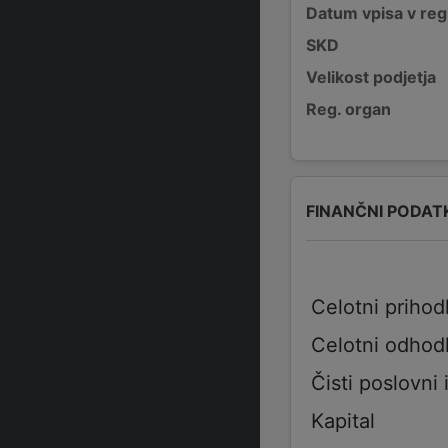
Datum vpisa v reg
SKD
Velikost podjetja
Reg. organ
FINANČNI PODAT
Celotni prihod
Celotni odhod
Čisti poslovni 
Kapital