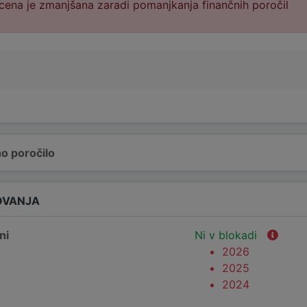
cena je zmanjšana zaradi pomanjkanja finančnih poročil
o poročilo
OVANJA
ni
Ni v blokadi
2026
2025
2024