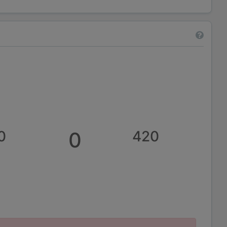
0
0
420