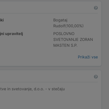
ki
Bogataj
Rudolf(100,00%)
ni upravitelj
POSLOVNO
SVETOVANJE ZORAN
MASTEN S.P.
Prikaži vse
tve in svetovanje, d.o.o. - v stečaju