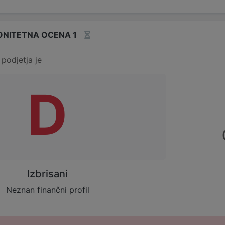
ONITETNA OCENA 1
podjetja je
D
Izbrisani
Neznan finančni profil