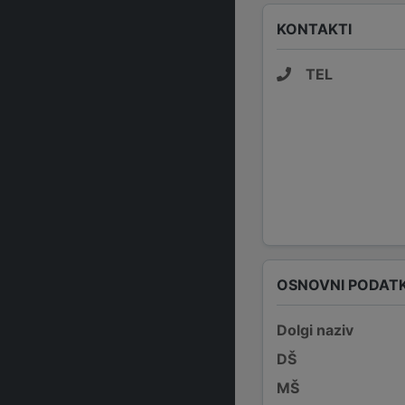
KONTAKTI
TEL
OSNOVNI PODATK
Dolgi naziv
DŠ
MŠ