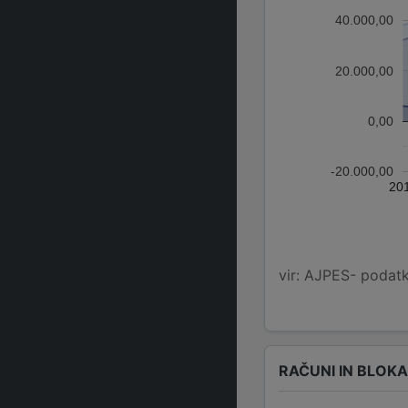
40.000,00
20.000,00
0,00
-20.000,00
20
vir: AJPES- podatko
RAČUNI IN BLOK