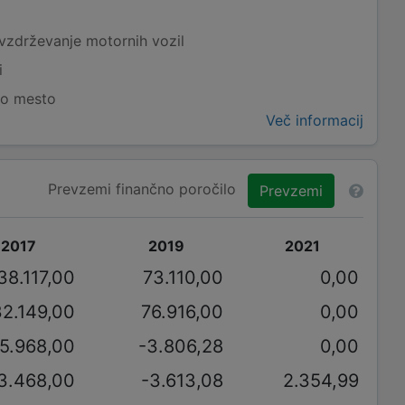
 vzdrževanje motornih vozil
i
vo mesto
Več informacij
Prevzemi finančno poročilo
Prevzemi
2017
2019
2021
38.117,00
73.110,00
0,00
32.149,00
76.916,00
0,00
5.968,00
-3.806,28
0,00
3.468,00
-3.613,08
2.354,99