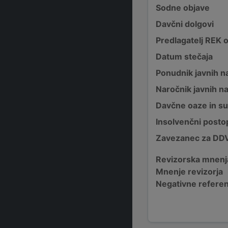
Sodne objave
Davčni dolgovi
Predlagatelj REK 
Datum stečaja
Ponudnik javnih na
Naročnik javnih na
Davčne oaze in su
Insolvenčni posto
Zavezanec za DD
Revizorska mnenj
Mnenje revizorja
Negativne refere