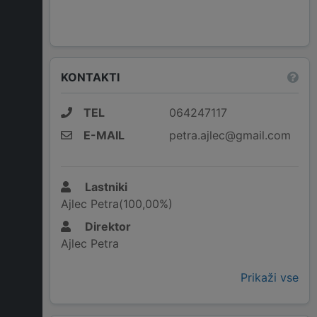
KONTAKTI
TEL
064247117
E-MAIL
petra.ajlec@gmail.com
Lastniki
Ajlec Petra(100,00%)
Direktor
Ajlec Petra
Prikaži vse