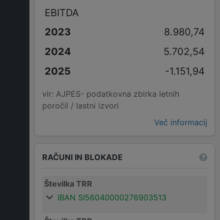
EBITDA
8.980,74
5.702,54
-1.151,94
vir: AJPES- podatkovna zbirka letnih
poročil / lastni izvori
Več informacij
RAČUNI IN BLOKADE
Številka TRR
IBAN SI56040000276903513