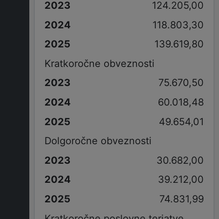
124.205,00
118.803,30
139.619,80
Kratkoročne obveznosti
75.670,50
60.018,48
49.654,01
Dolgoročne obveznosti
30.682,00
39.212,00
74.831,99
Kratkoročne poslovne terjatve