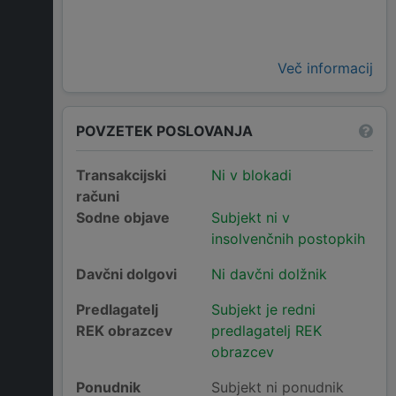
Več informacij
POVZETEK POSLOVANJA
Transakcijski
Ni v blokadi
računi
Sodne objave
Subjekt ni v
insolvenčnih postopkih
Davčni dolgovi
Ni davčni dolžnik
Predlagatelj
Subjekt je redni
REK obrazcev
predlagatelj REK
obrazcev
Ponudnik
Subjekt ni ponudnik