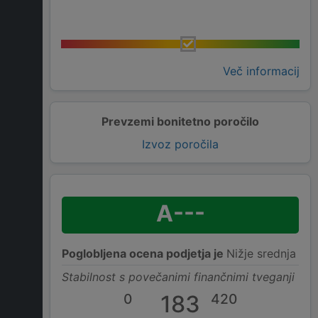
Več informacij
Prevzemi bonitetno poročilo
Izvoz poročila
A---
Poglobljena ocena podjetja je
Nižje srednja
Stabilnost s povečanimi finančnimi tveganji
0
183
420