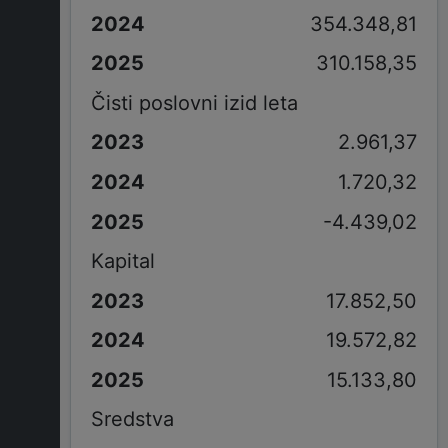
354.348,81
310.158,35
Čisti poslovni izid leta
2.961,37
1.720,32
-4.439,02
Kapital
17.852,50
19.572,82
15.133,80
Sredstva