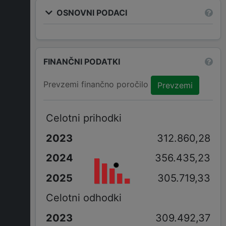
OSNOVNI PODACI
FINANČNI PODATKI
Prevzemi finančno poročilo
Prevzemi
Celotni prihodki
312.860,28
356.435,23
305.719,33
Celotni odhodki
309.492,37