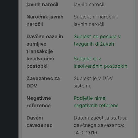
javnih naročil
javnih naročil
Naročnik javnih
Subjekt ni naročnik
naročil
javnih naročil
Davčne oaze in
Subjekt ne posluje v
sumljive
tveganih državah
transakcije
Insolvenčni
Subjekt ni v
postopki
insolvenčnih postopkih
Zavezanec za
Subjekt je v DDV
DDV
sistemu
Negativne
Podjetje nima
reference
negativnih referenc
Davčni
Datum začetka statusa
zavezanec
davčnega zavezanca:
14.10.2016