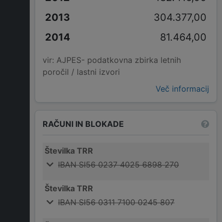
304.377,00
81.464,00
vir: AJPES- podatkovna zbirka letnih
poročil / lastni izvori
Več informacij
RAČUNI IN BLOKADE
Številka TRR
IBAN SI56 0237 4025 6898 270
Številka TRR
IBAN SI56 0311 7100 0245 807