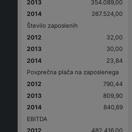
354.089,00
267.524,00
Število zaposlenih
32,00
30,00
23,84
Povprečna plača na zaposlenega
790,44
809,90
840,69
EBITDA
482.416,00