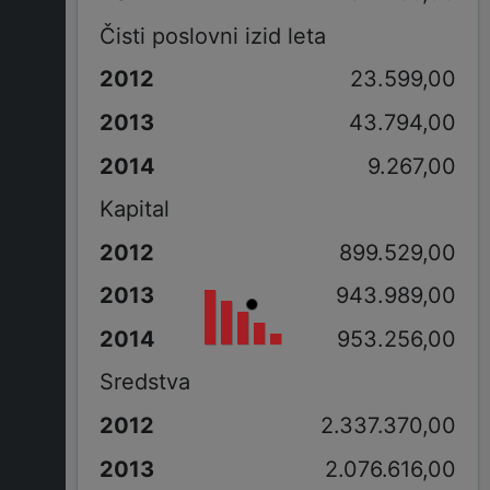
Čisti poslovni izid leta
23.599,00
43.794,00
9.267,00
Kapital
899.529,00
943.989,00
953.256,00
Sredstva
2.337.370,00
2.076.616,00