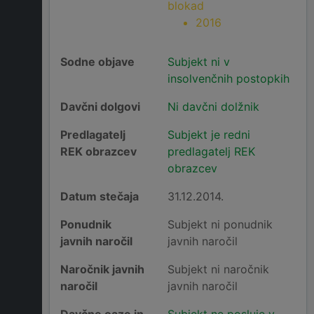
blokad
2016
Sodne objave
Subjekt ni v
insolvenčnih postopkih
Davčni dolgovi
Ni davčni dolžnik
Predlagatelj
Subjekt je redni
REK obrazcev
predlagatelj REK
obrazcev
Datum stečaja
31.12.2014.
Ponudnik
Subjekt ni ponudnik
javnih naročil
javnih naročil
Naročnik javnih
Subjekt ni naročnik
naročil
javnih naročil