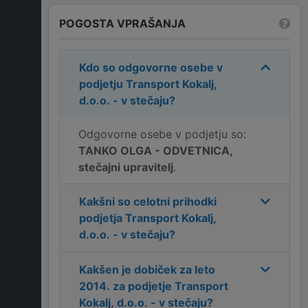
POGOSTA VPRAŠANJA
Kdo so odgovorne osebe v
podjetju
Transport Kokalj,
d.o.o. - v stečaju
?
Odgovorne osebe v podjetju so:
TANKO OLGA - ODVETNICA,
stečajni upravitelj
.
Kakšni so celotni prihodki
podjetja
Transport Kokalj,
d.o.o. - v stečaju
?
Kakšen je dobiček za leto
2014
. za podjetje
Transport
Kokalj, d.o.o. - v stečaju
?