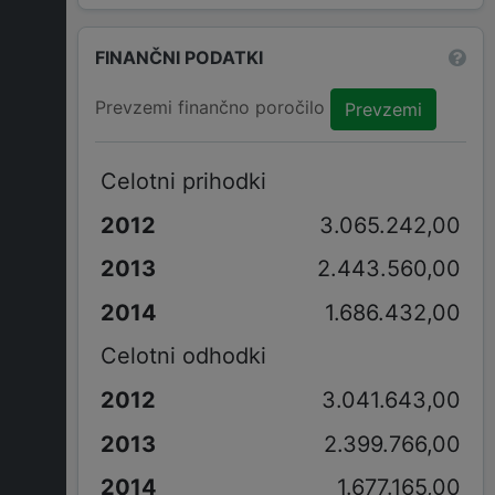
FINANČNI PODATKI
Prevzemi finančno poročilo
Prevzemi
Celotni prihodki
3.065.242,00
2.443.560,00
1.686.432,00
Celotni odhodki
3.041.643,00
2.399.766,00
1.677.165,00