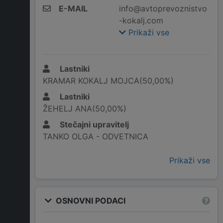
E-MAIL
info@avtoprevoznistvo
-kokalj.com
Prikaži vse
Lastniki
KRAMAR KOKALJ MOJCA(50,00%)
Lastniki
ŽEHELJ ANA(50,00%)
Stečajni upravitelj
TANKO OLGA - ODVETNICA
Prikaži vse
OSNOVNI PODACI