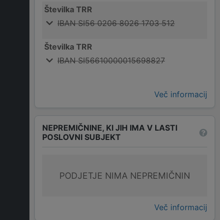
Številka TRR
IBAN SI56 0206 8026 1703 512
Številka TRR
IBAN SI56610000015698827
Več informacij
NEPREMIČNINE, KI JIH IMA V LASTI
POSLOVNI SUBJEKT
PODJETJE NIMA NEPREMIČNIN
Več informacij