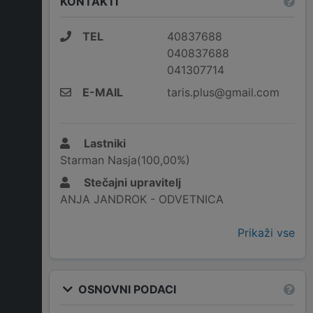
KONTAKTI
TEL
40837688
040837688
041307714
E-MAIL
taris.plus@gmail.com
Lastniki
Starman Nasja(100,00%)
Stečajni upravitelj
ANJA JANDROK - ODVETNICA
Prikaži vse
OSNOVNI PODACI