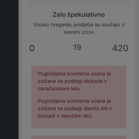
Zelo špekulativno
Visoko tveganje, podjetja se soočajo z
resnimi izzivi
0
19
420
Poglobljena bonitetna ocena je
znižana na podlagi blokade v
obračunskem letu
Poglobljena bonitetna ocena je
znižana na podlagi števila dni v
blokadi v tekočem letu