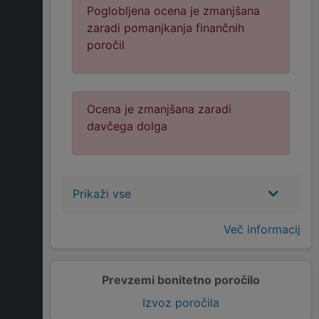
Poglobljena ocena je zmanjšana
zaradi pomanjkanja finančnih
poročil
Ocena je zmanjšana zaradi
davčega dolga
Prikaži vse
Več informacij
Prevzemi bonitetno poročilo
Izvoz poročila