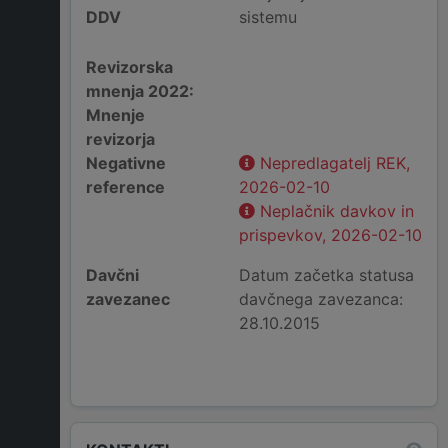
DDV
sistemu
Revizorska
mnenja 2022:
Mnenje
revizorja
Negativne
Nepredlagatelj REK,
reference
2026-02-10
Neplačnik davkov in
prispevkov, 2026-02-10
Davčni
Datum začetka statusa
zavezanec
davčnega zavezanca:
28.10.2015