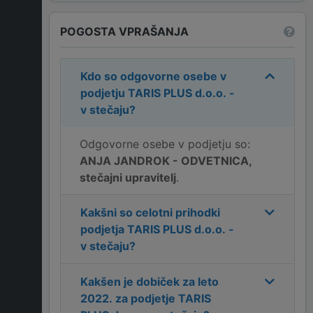
POGOSTA VPRAŠANJA
Kdo so odgovorne osebe v
podjetju
TARIS PLUS d.o.o. -
v stečaju
?
Odgovorne osebe v podjetju so:
ANJA JANDROK - ODVETNICA,
stečajni upravitelj
.
Kakšni so celotni prihodki
podjetja
TARIS PLUS d.o.o. -
v stečaju
?
Kakšen je dobiček za leto
2022
. za podjetje
TARIS