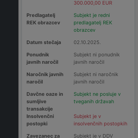
300.000,00 EUR
Predlagatelj
Subjekt je redni
REK obrazcev
predlagatelj REK
obrazcev
Datum stečaja
02.10.2025.
Ponudnik
Subjekt ni ponudnik
javnih naročil
javnih naročil
Naročnik javnih
Subjekt ni naročnik
naročil
javnih naročil
Davčne oaze in
Subjekt ne posluje v
sumljive
tveganih državah
transakcije
Insolvenčni
Subjekt je v
postopki
insolvenčnih postopkih
Zavezanec za
Subjekt je v DDV