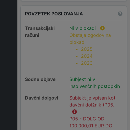
POVZETEK POSLOVANJA
Transakcijski
Ni v blokadi
računi
Obstaja zgodovina
blokad
2025
2024
2023
Sodne objave
Subjekt ni v
insolvenčnih postopkih
Davčni dolgovi
Subjekt je vpisan kot
davčni dolžnik (P05)
P05 - DOLG OD
100.000,01 EUR DO