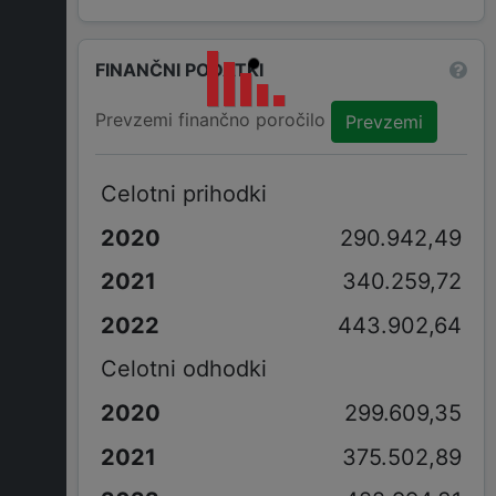
FINANČNI PODATKI
Prevzemi finančno poročilo
Prevzemi
Celotni prihodki
290.942,49
340.259,72
443.902,64
Celotni odhodki
299.609,35
375.502,89