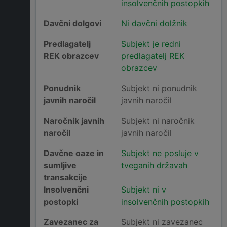
insolvenčnih postopkih
Davčni dolgovi
Ni davčni dolžnik
Predlagatelj
Subjekt je redni
REK obrazcev
predlagatelj REK
obrazcev
Ponudnik
Subjekt ni ponudnik
javnih naročil
javnih naročil
Naročnik javnih
Subjekt ni naročnik
naročil
javnih naročil
Davčne oaze in
Subjekt ne posluje v
sumljive
tveganih državah
transakcije
Insolvenčni
Subjekt ni v
postopki
insolvenčnih postopkih
Zavezanec za
Subjekt ni zavezanec