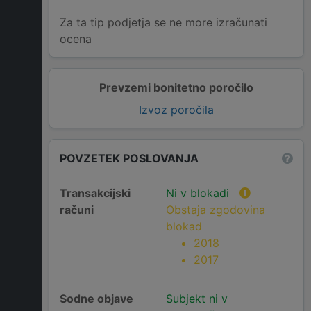
Za ta tip podjetja se ne more izračunati
ocena
Prevzemi bonitetno poročilo
Izvoz poročila
POVZETEK POSLOVANJA
Transakcijski
Ni v blokadi
računi
Obstaja zgodovina
blokad
2018
2017
Sodne objave
Subjekt ni v