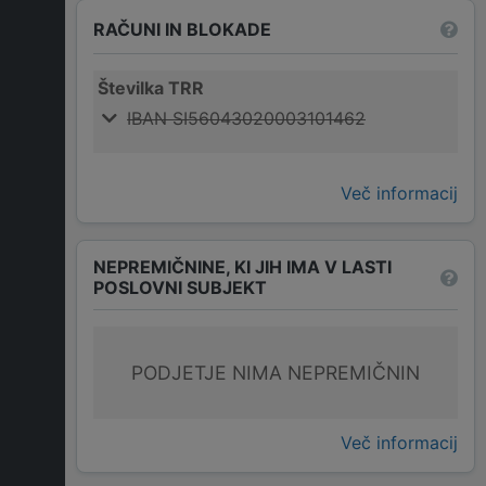
RAČUNI IN BLOKADE
Številka TRR
IBAN SI56043020003101462
Več informacij
NEPREMIČNINE, KI JIH IMA V LASTI
POSLOVNI SUBJEKT
PODJETJE NIMA NEPREMIČNIN
Več informacij