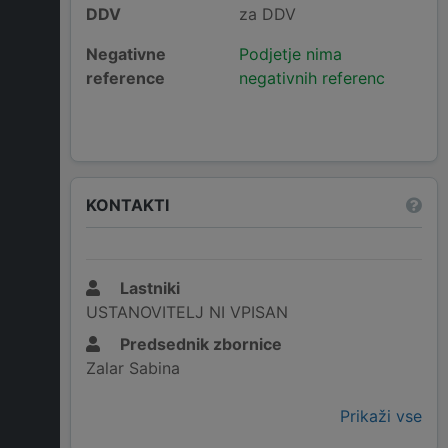
DDV
za DDV
Negativne
Podjetje nima
reference
negativnih referenc
KONTAKTI
Lastniki
USTANOVITELJ NI VPISAN
Predsednik zbornice
Zalar Sabina
Prikaži vse