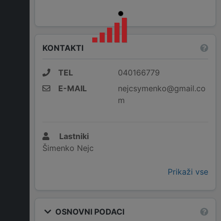
KONTAKTI
TEL
040166779
E-MAIL
nejcsymenko@gmail.co
m
Lastniki
Šimenko Nejc
Prikaži vse
OSNOVNI PODACI