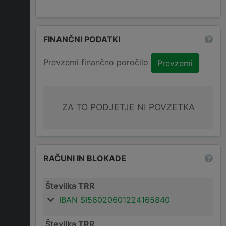
FINANČNI PODATKI
Prevzemi finančno poročilo
Prevzemi
ZA TO PODJETJE NI POVZETKA
RAČUNI IN BLOKADE
Številka TRR
IBAN SI56020601224165840
Številka TRR