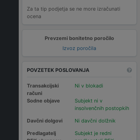
Za ta tip podjetja se ne more izračunati
ocena
Prevzemi bonitetno poročilo
Izvoz poročila
POVZETEK POSLOVANJA
Transakcijski
Ni v blokadi
računi
Sodne objave
Subjekt ni v
insolvenčnih postopkih
Davčni dolgovi
Ni davčni dolžnik
Predlagatelj
Subjekt je redni