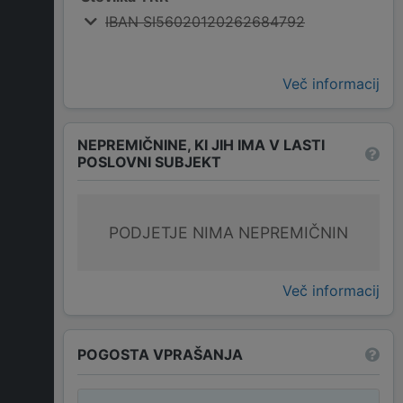
IBAN SI56020120262684792
Več informacij
NEPREMIČNINE, KI JIH IMA V LASTI
POSLOVNI SUBJEKT
PODJETJE NIMA NEPREMIČNIN
Več informacij
POGOSTA VPRAŠANJA