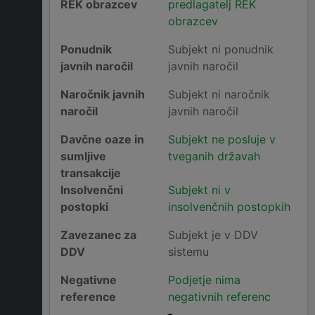
REK obrazcev
predlagatelj REK
obrazcev
Ponudnik
Subjekt ni ponudnik
javnih naročil
javnih naročil
Naročnik javnih
Subjekt ni naročnik
naročil
javnih naročil
Davčne oaze in
Subjekt ne posluje v
sumljive
tveganih državah
transakcije
Insolvenčni
Subjekt ni v
postopki
insolvenčnih postopkih
Zavezanec za
Subjekt je v DDV
DDV
sistemu
Negativne
Podjetje nima
reference
negativnih referenc