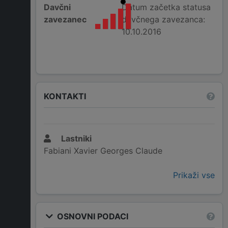
Davčni
Datum začetka statusa
zavezanec
davčnega zavezanca:
10.10.2016
KONTAKTI
Lastniki
Fabiani Xavier Georges Claude
Prikaži vse
OSNOVNI PODACI