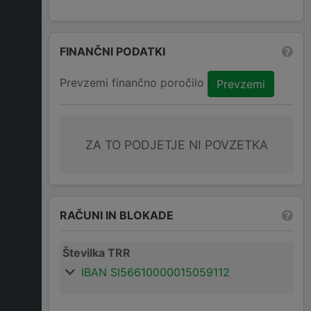
FINANČNI PODATKI
Prevzemi finančno poročilo
Prevzemi
ZA TO PODJETJE NI POVZETKA
RAČUNI IN BLOKADE
Številka TRR
IBAN SI56610000015059112