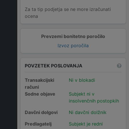
Za ta tip podjetja se ne more izračunati
ocena
Prevzemi bonitetno poročilo
Izvoz poročila
POVZETEK POSLOVANJA
Transakcijski
Ni v blokadi
računi
Sodne objave
Subjekt ni v
insolvenčnih postopkih
Davčni dolgovi
Ni davčni dolžnik
Predlagatelj
Subjekt je redni