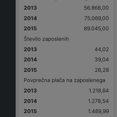
56.868,00
75.069,00
89.045,00
Število zaposlenih
44,02
39,04
28,28
Povprečna plača na zaposlenega
1.218,64
1.278,54
1.489,99