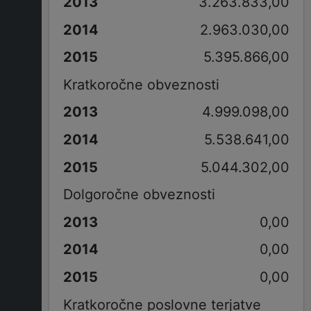
3.263.833,00
2.963.030,00
5.395.866,00
Kratkoročne obveznosti
4.999.098,00
5.538.641,00
5.044.302,00
Dolgoročne obveznosti
0,00
0,00
0,00
Kratkoročne poslovne terjatve