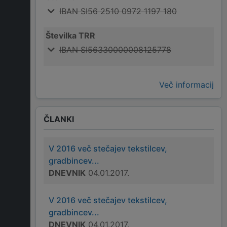
IBAN SI56 2510 0972 1197 180
Številka TRR
IBAN SI56330000008125778
Več informacij
ČLANKI
V 2016 več stečajev tekstilcev,
gradbincev...
DNEVNIK
04.01.2017.
V 2016 več stečajev tekstilcev,
gradbincev...
DNEVNIK
04.01.2017.