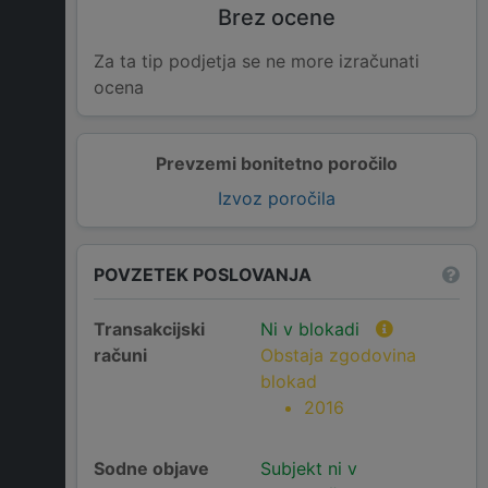
Brez ocene
Za ta tip podjetja se ne more izračunati
ocena
Prevzemi bonitetno poročilo
Izvoz poročila
POVZETEK POSLOVANJA
Transakcijski
Ni v blokadi
računi
Obstaja zgodovina
blokad
2016
Sodne objave
Subjekt ni v