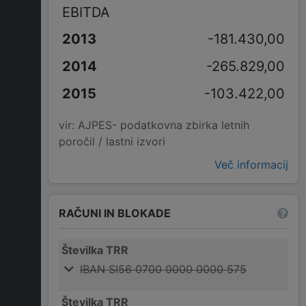
EBITDA
-181.430,00
-265.829,00
-103.422,00
vir: AJPES- podatkovna zbirka letnih
poročil / lastni izvori
Več informacij
RAČUNI IN BLOKADE
Številka TRR
IBAN SI56 0700 0000 0000 575
Številka TRR