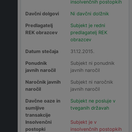
insolvenčnih postopkih
Davčni dolgovi
Ni davčni dolžnik
Predlagatelj
Subjekt je redni
REK obrazcev
predlagatelj REK
obrazcev
Datum stečaja
31.12.2015.
Ponudnik
Subjekt ni ponudnik
javnih naročil
javnih naročil
Naročnik javnih
Subjekt ni naročnik
naročil
javnih naročil
Davčne oaze in
Subjekt ne posluje v
sumljive
tveganih državah
transakcije
Insolvenčni
Subjekt je v
postopki
insolvenčnih postopkih