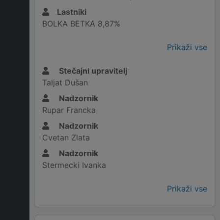
Lastniki
BOLKA BETKA 8,87%
Prikaži vse
Stečajni upravitelj
Taljat Dušan
Nadzornik
Rupar Francka
Nadzornik
Cvetan Zlata
Nadzornik
Stermecki Ivanka
Prikaži vse