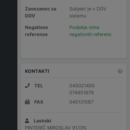
Zavezanec za
Subjekt je v DDV
DDV
sistemu
Negativne
Podjetje nima
reference
negativnih referenc
KONTAKTI
TEL
045021400
074951679
FAX
045131587
Lastniki
PINTERIČ MIROSLAV 91,13%