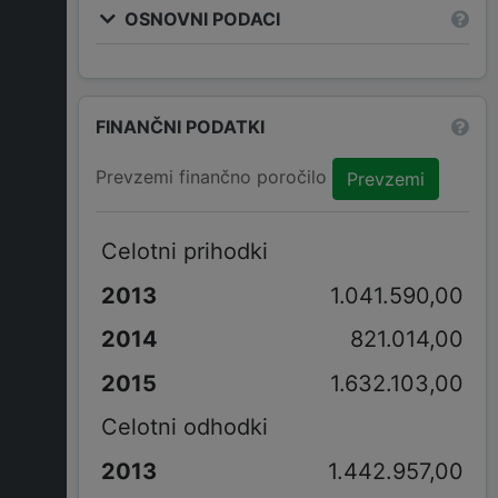
OSNOVNI PODACI
FINANČNI PODATKI
Prevzemi finančno poročilo
Prevzemi
Celotni prihodki
1.041.590,00
821.014,00
1.632.103,00
Celotni odhodki
1.442.957,00